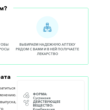
м?
ЧТОБЫ
ВЫБИРАЕМ НАДЕЖНУЮ АПТЕКУ
ПРОСЫ
РЯДОМ С ВАМИ И В НЕЙ ПОЛУЧАЕТЕ
ЛЕКАРСТВО
ата
атиться
менению.
ФОРМА:
Суспензия
выпуска,
ДЕЙСТВУЮЩЕЕ
ВЕЩЕСТВО:
го
Комбинация