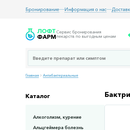
Информация о нас
Доставк
Бронирование
ЛОФТ
Сервис бронирования
ФАРМ
лекарств по выгодным ценам
Главная
Антибактериальные
Бактри
Каталог
Алкоголизм, курение
Сп
Альцгеймера болезнь