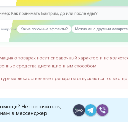
 вопросы:
Какие побочные эффекты?
Можно ли с другими лекарст
мация о товарах носит справочный характер и не являе
венные средства дистанционным способом
птурные лекарственные препараты отпускаются только пр
омощь? Не стесняйтесь,
нам в мессенджер: