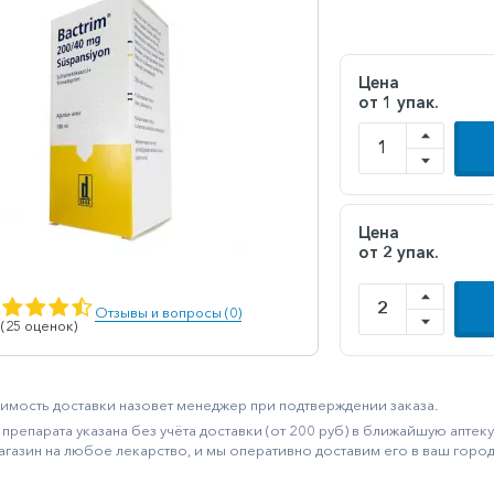
Цена
от 1 упак.
Цена
от 2 упак.
Отзывы и вопросы (0)
 (25 оценок)
имость доставки назовет менеджер при подтверждении заказа.
препарата указана без учёта доставки (от 200 руб) в ближайшую апте
агазин на любое лекарство, и мы оперативно доставим его в ваш город