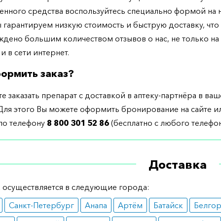
енного средства воспользуйтесь специально формой на
ы гарантируем низкую стоимость и быструю доставку, что
дено большим количеством отзывов о нас, не только н
 и в сети интернет.
ормить заказ?
е заказать препарат с доставкой в аптеку-партнёра в ва
Для этого Вы можете оформить бронирование на сайте и
 по телефону
8 800 301 52 86
(бесплатно с любого телефон
Доставка
 осуществляется в следующие города:
Санкт-Петербург
Анапа
Артём
Батайск
Белго