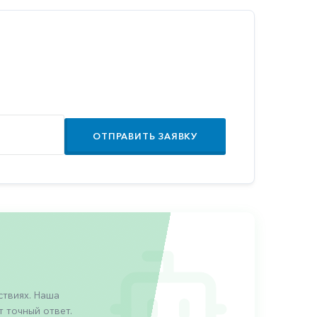
ОТПРАВИТЬ ЗАЯВКУ
твиях. Наша
 точный ответ.