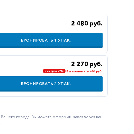
2 480 руб.
БРОНИРОВАТЬ
1
УПАК.
2 270 руб.
скидка 8%
Вы экономите 420 руб.
БРОНИРОВАТЬ
2
УПАК.
ку Вашего города. Вы можете оформить заказ через наш
.