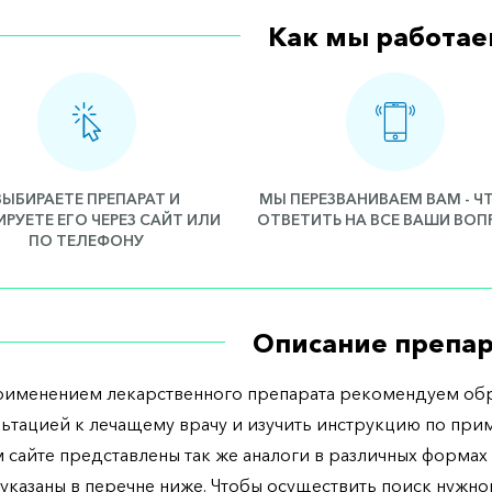
Как мы работае
ВЫБИРАЕТЕ ПРЕПАРАТ И
МЫ ПЕРЕЗВАНИВАЕМ ВАМ - 
РУЕТЕ ЕГО ЧЕРЕЗ САЙТ ИЛИ
ОТВЕТИТЬ НА ВСЕ ВАШИ ВО
ПО ТЕЛЕФОНУ
Описание препар
рименением лекарственного препарата рекомендуем обр
льтацией к лечащему врачу и изучить инструкцию по при
 сайте представлены так же аналоги в различных формах 
указаны в перечне ниже. Чтобы осуществить поиск нужно