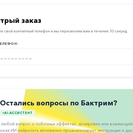
трый заказ
е свой контактный телефон и мы перезвоним вам в течение 30 секунд.
ЕЛЕФОН:
Остались вопросы по Бактрим?
AI-АССИСТЕНТ
 любой вопрос о побочных эффектах, дозировке или взаимодейс
ская ИИ нейросеть мгновенно проанализирует инструкции и даст