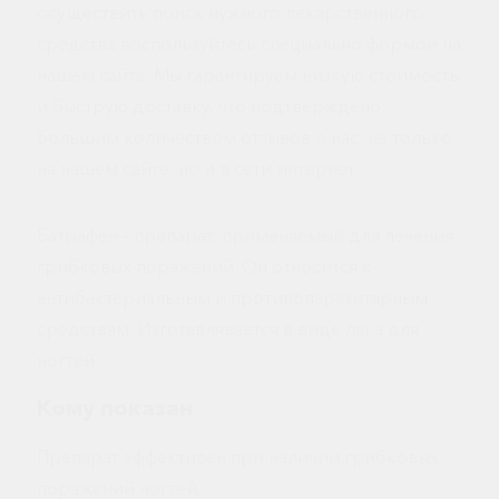
осуществить поиск нужного лекарственного
средства воспользуйтесь специально формой на
нашем сайте. Мы гарантируем низкую стоимость
и быструю доставку, что подтверждено
большим количеством отзывов о нас, не только
на нашем сайте, но и в сети интернет.
Батрафен – препарат, применяемый для лечения
грибковых поражений. Он относится к
антибактериальным и противопаразитарным
средствам. Изготавлявается в виде лака для
ногтей.
Кому показан
Препарат эффективен при наличии грибковых
поражений ногтей.