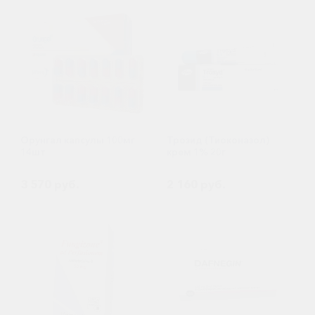
Орунгал капсулы 100мг
Трозид (Тиоконазол)
14шт
крем 1% 20г
3 570 руб.
2 160 руб.