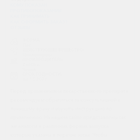
КОМУ ПОКАЗАН
ПРОТИВОПОКАЗАНИЯ
КАК ПРИНИМАТЬ
КАК ОФОРМИТЬ ЗАКАЗ?
ОТЗЫВЫ
ФОРМА:
Лак
ДЕЙСТВУЮЩЕЕ ВЕЩЕСТВО:
Циклопирокс
ПРОИЗВОДИТЕЛЬ:
Zentiva,
Чехия
СРОК ГОДНОСТИ:
до 10.2028
Перед применением лекарственного препарата
рекомендуем обратиться за консультацией к
лечащему врачу и изучить инструкцию по
применению. На нашем сайте представлены так
же аналоги в различных формах выпуска,
которые указаны в перечне ниже. Чтобы