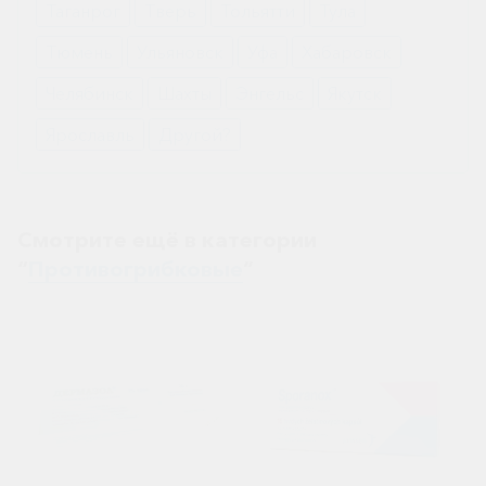
Таганрог
Тверь
Тольятти
Тула
Тюмень
Ульяновск
Уфа
Хабаровск
Челябинск
Шахты
Энгельс
Якутск
Ярославль
Другой?
Смотрите ещё в категории
“
Противогрибковые
”