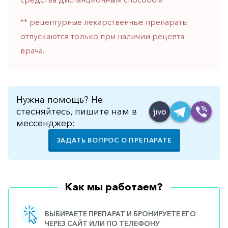
горло-
нос
** рецептурные лекарственные препараты
отпускаются только при наличии рецепта
Хирургия
врача.
Щитовидная
железа
Нужна помощь? Не
стесняйтесь, пишите нам в
мессенджер:
ЗАДАТЬ ВОПРОС О ПРЕПАРАТЕ
Как мы работаем?
ВЫБИРАЕТЕ ПРЕПАРАТ И БРОНИРУЕТЕ ЕГО
ЧЕРЕЗ САЙТ ИЛИ ПО ТЕЛЕФОНУ