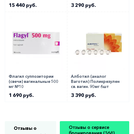
вагинальный 2% 5г
15 440 руб.
3 290 руб.
Флагил суппозитории
Алботил (аналог
(свечи) вагинальные 500
Ваготил) Поликрезулен
мг №10
св. вагин. 90мг 6шт
1 690 руб.
3 390 руб.
Отзывы о сервисе
Отзывы о
бронирования (568)