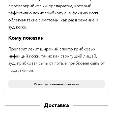
противогрибковым препаратом, который
эффективно лечит грибковую инфекцию кожи,
облегчая такие симптомы, как раздражение и
зуд кожи.
Кому показан
Препарат лечит широкий спектр грибковых
инфекций кожи, таких как стригущий лишай,
зуд, грибковая сыпь от пота, и грибковая сыпь от
подгузников.
Противопоказания
Развернуть полное описание
Аллергия на компоненты препарата является
ограничениям к его использованию.
Доставка
Как применять