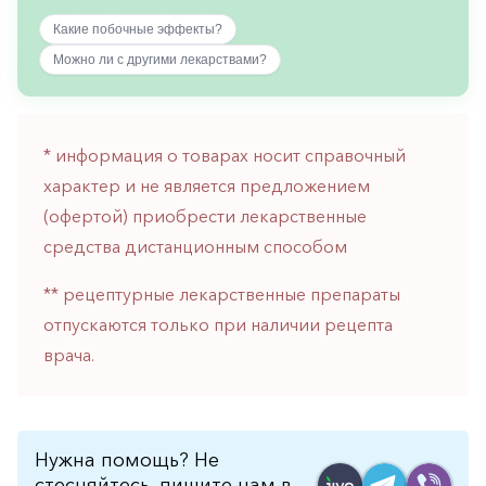
горло-
Какие побочные эффекты?
нос
Можно ли с другими лекарствами?
Хирургия
Щитовидная
железа
* информация о товарах носит справочный
характер и не является предложением
(офертой) приобрести лекарственные
средства дистанционным способом
** рецептурные лекарственные препараты
отпускаются только при наличии рецепта
врача.
Нужна помощь? Не
стесняйтесь, пишите нам в