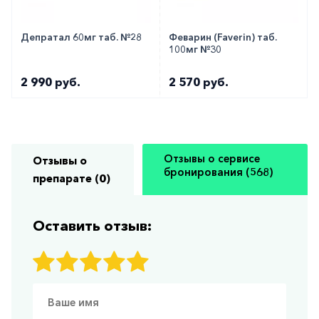
Депратал 60мг таб. №28
Феварин (Faverin) таб.
100мг №30
2 990 руб.
2 570 руб.
Отзывы о сервисе
Отзывы о
бронирования (568)
препарате (0)
Оставить отзыв: