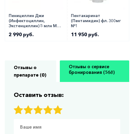
Пенициллин Джи
Пентакаринат
(Инфектоциллин,
(Пентамидин) фл. 300мг
Экстенциллин) 5 млн МЕ
№1
№1
2 990 руб.
11 950 руб.
Отзывы о сервисе
Отзывы о
бронирования (568)
препарате (0)
Оставить отзыв: