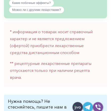
Какие побочные эффекты?
горло-
нос
Можно ли с другими лекарствами?
Хирургия
Щитовидная
железа
* информация о товарах носит справочный
характер и не является предложением
(офертой) приобрести лекарственные
средства дистанционным способом
** рецептурные лекарственные препараты
отпускаются только при наличии рецепта
врача.
Нужна помощь? Не
стесняйтесь, пишите нам в