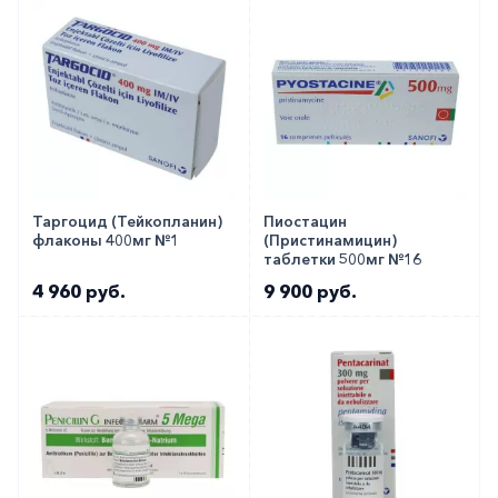
Таргоцид (Тейкопланин)
Пиостацин
флаконы 400мг №1
(Пристинамицин)
таблетки 500мг №16
4 960 руб.
9 900 руб.