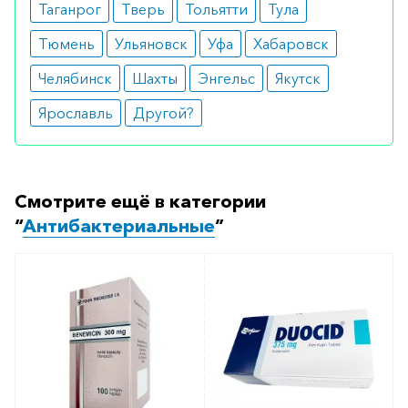
Таганрог
Тверь
Тольятти
Тула
Тюмень
Ульяновск
Уфа
Хабаровск
Челябинск
Шахты
Энгельс
Якутск
Ярославль
Другой?
Смотрите ещё в категории
“
Антибактериальные
”