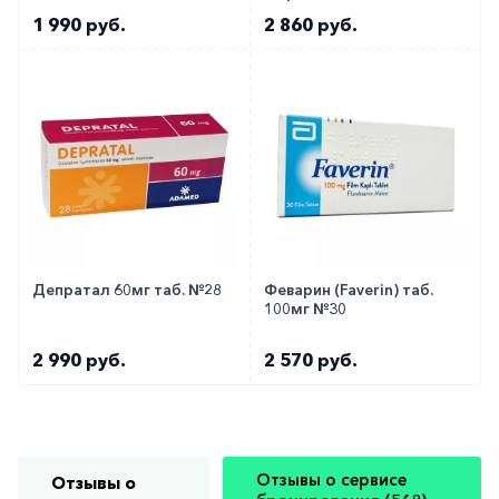
№120
1 990 руб.
2 860 руб.
Депратал 60мг таб. №28
Феварин (Faverin) таб.
100мг №30
2 990 руб.
2 570 руб.
Отзывы о сервисе
Отзывы о