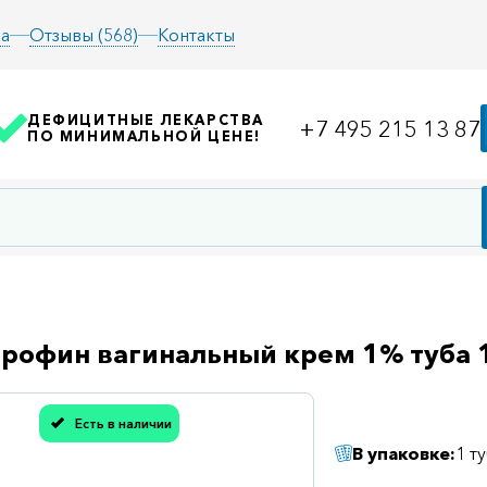
а
Отзывы (568)
Контакты
ДЕФИЦИТНЫЕ ЛЕКАРСТВА
+7 495 215 13 87
ПО МИНИМАЛЬНОЙ ЦЕНЕ!
рофин вагинальный крем 1% туба 
Есть в наличии
асибо, мы учли Вашу оценку!
В упаковке:
1 т