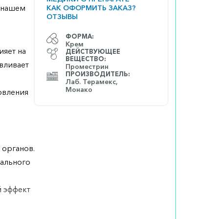
а нашем
КАК ОФОРМИТЬ ЗАКАЗ?
ОТЗЫВЫ
ФОРМА:
Крем
ияет на
ДЕЙСТВУЮЩЕЕ
ВЕЩЕСТВО:
вливает
Проместрин
ПРОИЗВОДИТЕЛЬ:
Лаб. Терамекс,
Монако
овления
 органов.
нального
й эффект