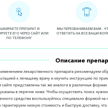
ВЫБИРАЕТЕ ПРЕПАРАТ И
МЫ ПЕРЕЗВАНИВАЕМ ВАМ - 
РУЕТЕ ЕГО ЧЕРЕЗ САЙТ ИЛИ
ОТВЕТИТЬ НА ВСЕ ВАШИ ВО
ПО ТЕЛЕФОНУ
Описание препар
рименением лекарственного препарата рекомендуем обр
льтацией к лечащему врачу и изучить инструкцию по при
 сайте представлены так же аналоги в различных формах 
указаны в перечне ниже. Чтобы осуществить поиск нужно
енного средства воспользуйтесь специально формой на
ы гарантируем низкую стоимость и быструю доставку, что