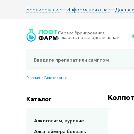
Информация о нас
Доставк
Бронирование
ЛОФТ
Сервис бронирования
ФАРМ
лекарств по выгодным ценам
Главная
Гинекология
Колпот
Каталог
Алкоголизм, курение
Сп
Альцгеймера болезнь