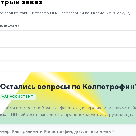
трый заказ
е свой контактный телефон и мы перезвоним вам в течение 30 секунд.
ЕЛЕФОН:
Остались вопросы по Колпотрофин
AI-АССИСТЕНТ
 любой вопрос о побочных эффектах, дозировке или взаимодейс
ская ИИ нейросеть мгновенно проанализирует инструкции и даст