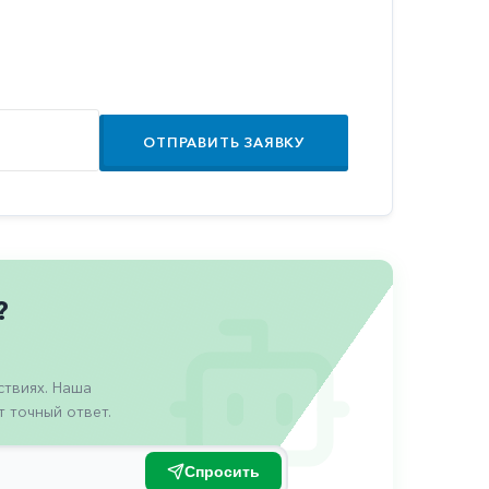
ОТПРАВИТЬ ЗАЯВКУ
?
твиях. Наша
 точный ответ.
Спросить