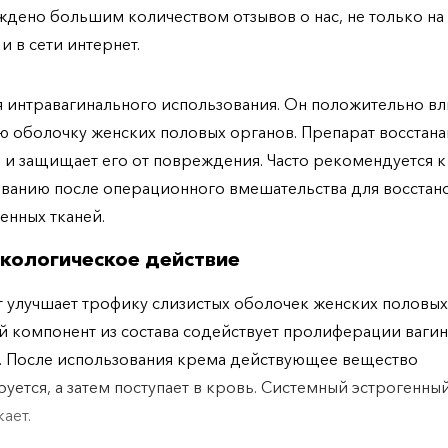
дено большим количеством отзывов о нас, не только н
 и в сети интернет.
 интравагинального использования. Он положительно вл
ю оболочку женских половых органов. Препарат восстана
 и защищает его от повреждения. Часто рекомендуется к
ванию после операционного вмешательства для восстан
енных тканей.
кологическое действие
 улучшает трофику слизистых оболочек женских половых
 компонент из состава содействует пролиферации ваги
. После использования крема действующее вещество
уется, а затем поступает в кровь. Системный эстрогенны
кает.