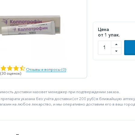
Цена
от 1 упак.
Отзывы и вопросы (0)
 (30 оценок)
имость доставки назовет менеджер при подтверждении заказа.
препарата указана без учёта доставки (от 200 руб) в ближайшую апте
агазин на любое лекарство, и мы оперативно доставим его в ваш город