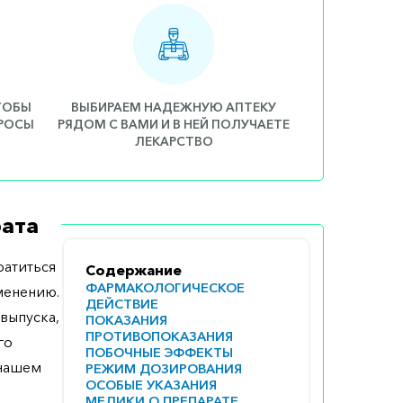
ЧТОБЫ
ВЫБИРАЕМ НАДЕЖНУЮ АПТЕКУ
ПРОСЫ
РЯДОМ С ВАМИ И В НЕЙ ПОЛУЧАЕТЕ
ЛЕКАРСТВО
ата
атиться
Содержание
ФАРМАКОЛОГИЧЕСКОЕ
менению.
ДЕЙСТВИЕ
выпуска,
ПОКАЗАНИЯ
ПРОТИВОПОКАЗАНИЯ
го
ПОБОЧНЫЕ ЭФФЕКТЫ
 нашем
РЕЖИМ ДОЗИРОВАНИЯ
ОСОБЫЕ УКАЗАНИЯ
МЕДИКИ О ПРЕПАРАТЕ