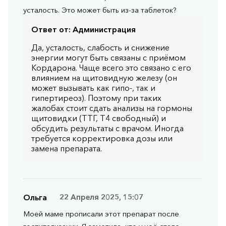
усталость. Это может быть из-за таблеток?
Ответ от:
Администрация
Да, усталость, слабость и снижение
энергии могут быть связаны с приёмом
Кордарона. Чаще всего это связано с его
влиянием на щитовидную железу (он
может вызывать как гипо-, так и
гипертиреоз). Поэтому при таких
жалобах стоит сдать анализы на гормоны
щитовидки (ТТГ, Т4 свободный) и
обсудить результаты с врачом. Иногда
требуется корректировка дозы или
замена препарата.
Ольга
22 Апреля 2025, 15:07
Моей маме прописали этот препарат после