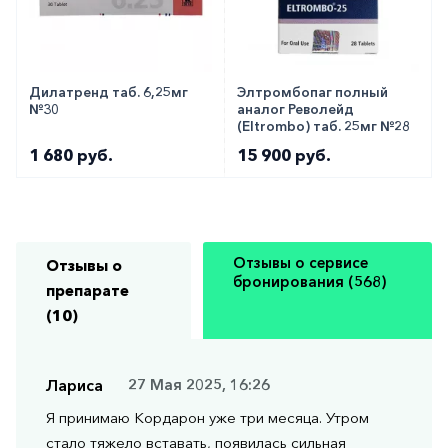
Дилатренд таб. 6,25мг
Элтромбопаг полный
№30
аналог Револейд
(Eltrombo) таб. 25мг №28
1 680 руб.
15 900 руб.
Отзывы о сервисе
Отзывы о
бронирования (568)
препарате
(10)
Лариса
27 Мая 2025, 16:26
Я принимаю Кордарон уже три месяца. Утром
стало тяжело вставать, появилась сильная