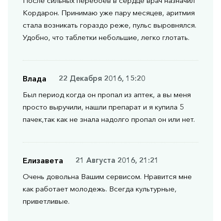
После сильных перебоев в сердце врач назначил
Кордарон. Принимаю уже пару месяцев, аритмия
стала возникать гораздо реже, пульс выровнялся.
Удобно, что таблетки небольшие, легко глотать.
Влада
22 Декабря 2016, 15:20
Был период когда он пропал из аптек, а вы меня
просто выручили, нашли препарат и я купила 5
пачек,так как не знала надолго пропал он или нет.
Елизавета
21 Августа 2016, 21:21
Очень довольна Вашим сервисом. Нравится мне
как работает молодежь. Всегда культурные,
приветливые.