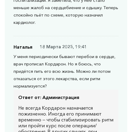
госпитализации. Я заметила, что у неё стало
меньше жалоб на сердцебиение и одышку. Теперь
спокойно пьёт по схеме, которую назначил
кардиолог.
Наталья
18 Марта 2025, 19:41
У меня периодически бывают перебои в сердце,
врач прописал Кордарон. Но я боюсь, что
придётся пить его всю жизнь. Можно ли потом
отказаться от этого лекарства, если ритм
нормализуется?
Ответ от:
Администрация
Не всегда Кордарон назначается
пожизненно. Иногда его принимают
временно — чтобы стабилизировать ритм
или пройти курс после операции/
обострения. В других случаях, при