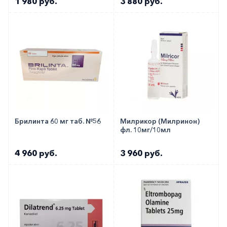
1 980 руб.
3 880 руб.
Брилинта 60 мг таб. №56
Милрикор (Милринон)
фл. 10мг/10мл
4 960 руб.
3 960 руб.