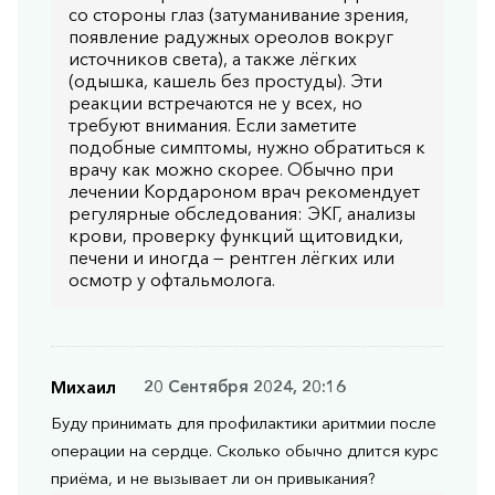
со стороны глаз (затуманивание зрения,
появление радужных ореолов вокруг
источников света), а также лёгких
(одышка, кашель без простуды). Эти
реакции встречаются не у всех, но
требуют внимания. Если заметите
подобные симптомы, нужно обратиться к
врачу как можно скорее. Обычно при
лечении Кордароном врач рекомендует
регулярные обследования: ЭКГ, анализы
крови, проверку функций щитовидки,
печени и иногда — рентген лёгких или
осмотр у офтальмолога.
Михаил
20 Сентября 2024, 20:16
Буду принимать для профилактики аритмии после
операции на сердце. Сколько обычно длится курс
приёма, и не вызывает ли он привыкания?