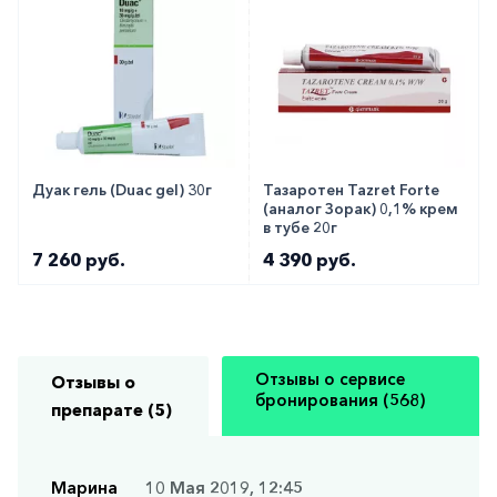
Дуак гель (Duac gel) 30г
Тазаротен Tazret Forte
(аналог Зорак) 0,1% крем
в тубе 20г
7 260 руб.
4 390 руб.
Отзывы о сервисе
Отзывы о
бронирования (568)
препарате (5)
Марина
10 Мая 2019, 12:45