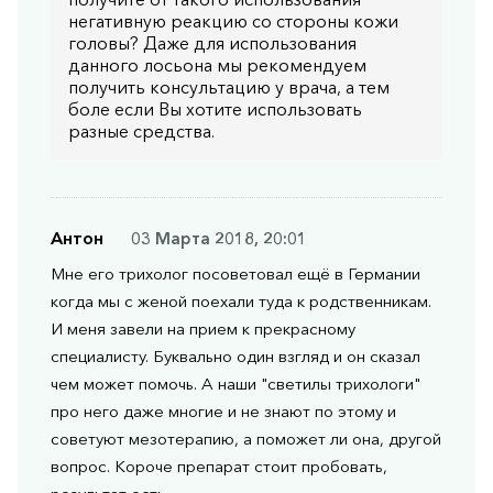
негативную реакцию со стороны кожи
головы? Даже для использования
данного лосьона мы рекомендуем
получить консультацию у врача, а тем
боле если Вы хотите использовать
разные средства.
Антон
03 Марта 2018, 20:01
Мне его трихолог посоветовал ещё в Германии
когда мы с женой поехали туда к родственникам.
И меня завели на прием к прекрасному
специалисту. Буквально один взгляд и он сказал
чем может помочь. А наши "светилы трихологи"
про него даже многие и не знают по этому и
советуют мезотерапию, а поможет ли она, другой
вопрос. Короче препарат стоит пробовать,