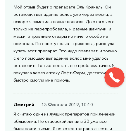
Мой отзыв будет о препарате Эль Кранель. Он
остановил выпадение волос уже через месяц, а
вскоре я заметила новые волоски. До этого чего
только не перепробовала, и разные шампуни, и
маски, и травяные отвары но ничего особо не
помогало. По совету врача - трихолога, рискнула
купить этот препарат. Это чудо препарат, и только
с его помощью выпадение волос мне удалось
остановить.Только достать его проблематично. Я
покупала через аптеку Лофт-Фарм, достаточно
быстро смогли мне помочь.
Дмитрий
13 Февраля 2019, 10:10
Я считаю один из лучших препаратов при лечении
облысения. По отцовской линии в 30 уже все
были почти лысые. Я не хотел так рано лысеть и