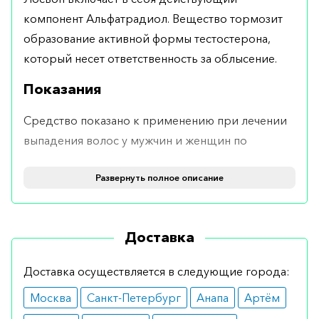
компонент Альфатрадиол. Вещество тормозит
образование активной формы тестостерона,
который несет ответственность за облысение.
Показания
Средство показано к применению при лечении
выпадения волос у мужчин и женщин по
причине наследственных отклонений.
Развернуть полное описание
Противопоказания
Средство не имеет противопоказаний, но
Доставка
используется именно при наследственном
облысении.
Доставка осуществляется в следующие города:
Побочные эффекты
Москва
Санкт-Петербург
Анапа
Артём