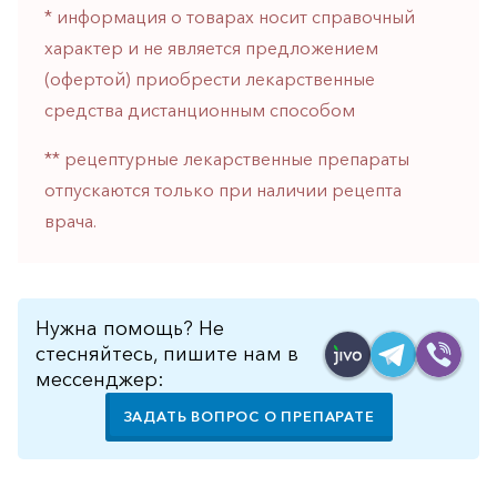
* информация о товарах носит справочный
горло-
нос
характер и не является предложением
(офертой) приобрести лекарственные
Хирургия
средства дистанционным способом
Щитовидная
железа
** рецептурные лекарственные препараты
отпускаются только при наличии рецепта
врача.
Нужна помощь? Не
стесняйтесь, пишите нам в
мессенджер:
ЗАДАТЬ ВОПРОС О ПРЕПАРАТЕ