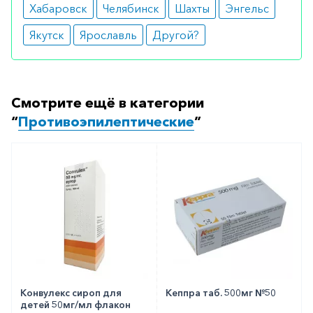
Хабаровск
Челябинск
Шахты
Энгельс
Якутск
Ярославль
Другой?
Смотрите ещё в категории
“
Противоэпилептические
”
Конвулекс сироп для
Кеппра таб. 500мг №50
детей 50мг/мл флакон