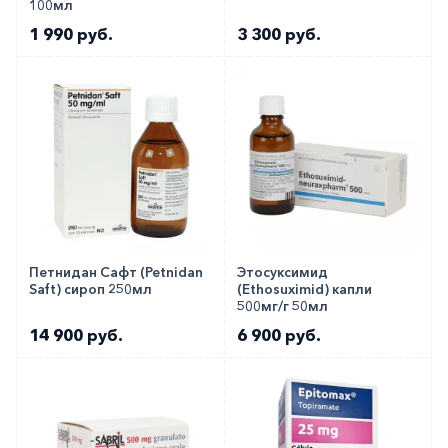
100мл
1 990 руб.
3 300 руб.
Петнидан Сафт (Petnidan
Этосуксимид
Saft) сироп 250мл
(Ethosuximid) капли
500мг/г 50мл
14 900 руб.
6 900 руб.