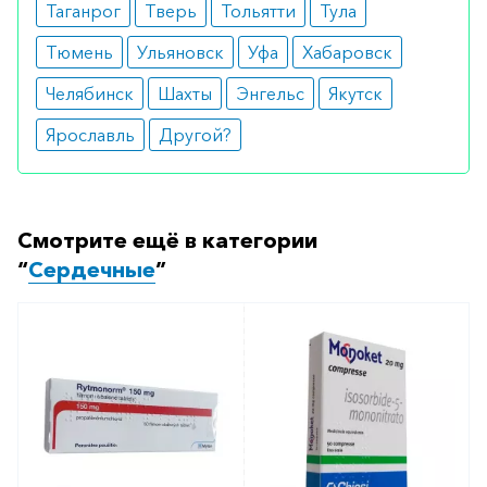
Таганрог
Тверь
Тольятти
Тула
Тюмень
Ульяновск
Уфа
Хабаровск
Челябинск
Шахты
Энгельс
Якутск
Ярославль
Другой?
Смотрите ещё в категории
“
Сердечные
”