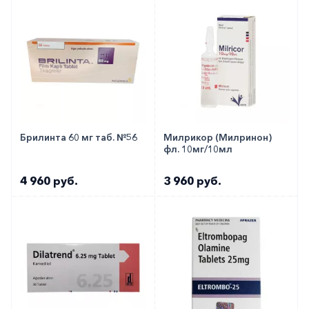
Брилинта 60 мг таб. №56
Милрикор (Милринон)
фл. 10мг/10мл
4 960 руб.
3 960 руб.