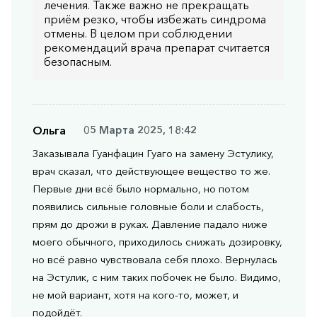
лечения. Также важно не прекращать
приём резко, чтобы избежать синдрома
отмены. В целом при соблюдении
рекомендаций врача препарат считается
безопасным.
Ольга
05 Марта 2025, 18:42
Заказывала Гуанфацин Гуаго на замену Эстулику,
врач сказал, что действующее вещество то же.
Первые дни всё было нормально, но потом
появились сильные головные боли и слабость,
прям до дрожи в руках. Давление падало ниже
моего обычного, приходилось снижать дозировку,
но всё равно чувствовала себя плохо. Вернулась
на Эстулик, с ним таких побочек не было. Видимо,
не мой вариант, хотя на кого-то, может, и
подойдёт.