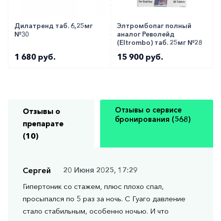
Дилатренд таб. 6,25мг
Элтромбопаг полный
№30
аналог Револейд
(Eltrombo) таб. 25мг №28
1 680 руб.
15 900 руб.
Отзывы о сервисе
Отзывы о
бронирования (568)
препарате
(10)
Сергей
20 Июня 2025, 17:29
Гипертоник со стажем, плюс плохо спал,
просыпался по 5 раз за ночь. С Гуаго давление
стало стабильным, особенно ночью. И что