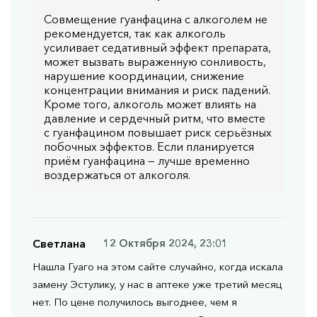
Совмещение гуанфацина с алкоголем не
рекомендуется, так как алкоголь
усиливает седативный эффект препарата,
может вызвать выраженную сонливость,
нарушение координации, снижение
концентрации внимания и риск падений.
Кроме того, алкоголь может влиять на
давление и сердечный ритм, что вместе
с гуанфацином повышает риск серьёзных
побочных эффектов. Если планируется
приём гуанфацина — лучше временно
воздержаться от алкоголя.
Светлана
12 Октября 2024, 23:01
Нашла Гуаго на этом сайте случайно, когда искала
замену Эстулику, у нас в аптеке уже третий месяц
нет. По цене получилось выгоднее, чем я