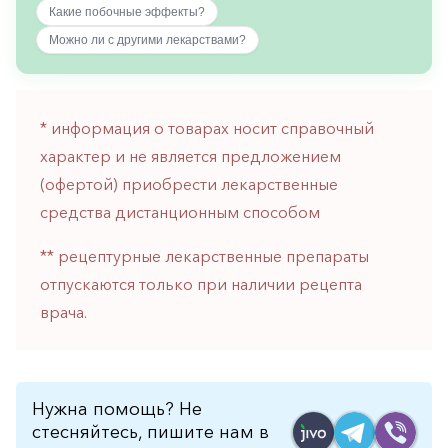
Какие побочные эффекты?
горло-
нос
Можно ли с другими лекарствами?
Хирургия
Щитовидная
железа
* информация о товарах носит справочный
характер и не является предложением
(офертой) приобрести лекарственные
средства дистанционным способом
** рецептурные лекарственные препараты
отпускаются только при наличии рецепта
врача.
Нужна помощь? Не
стесняйтесь, пишите нам в