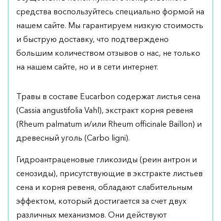
средства воспользуйтесь специально формой на
нашем сайте. Мы гарантируем низкую стоимость
и быструю доставку, что подтверждено
большим количеством отзывов о нас, не только
на нашем сайте, но и в сети интернет.
Травы в составе Eucarbon содержат листья сена
(Cassia angustifolia Vahl), экстракт корня ревеня
(Rheum palmatum и/или Rheum officinale Baillon) и
древесный уголь (Carbo ligni).
Гидроантраценовые гликозиды (реин антрон и
сенозиды), присутствующие в экстракте листьев
сена и корня ревеня, обладают слабительным
эффектом, который достигается за счет двух
различных механизмов. Они действуют