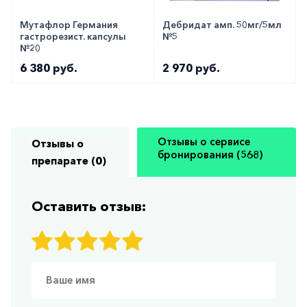
Мутафлор Германия
Дебридат амп. 50мг/5мл
гастрорезист. капсулы
№5
№20
6 380 руб.
2 970 руб.
Отзывы о сервисе
Отзывы о
бронирования (568)
препарате (0)
Оставить отзыв: