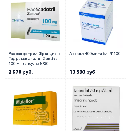
Рацекадотрил Франция ::
Асакол 400мг табл. №100
Гидрасек аналог Zentiva
100 мг капсулы №20
2 970 руб.
10 580 руб.