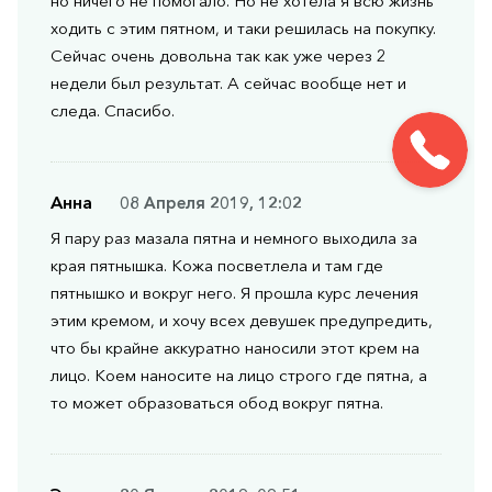
но ничего не помогало. Но не хотела я всю жизнь
ходить с этим пятном, и таки решилась на покупку.
Сейчас очень довольна так как уже через 2
недели был результат. А сейчас вообще нет и
следа. Спасибо.
Анна
08 Апреля 2019, 12:02
Я пару раз мазала пятна и немного выходила за
края пятнышка. Кожа посветлела и там где
пятнышко и вокруг него. Я прошла курс лечения
этим кремом, и хочу всех девушек предупредить,
что бы крайне аккуратно наносили этот крем на
лицо. Коем наносите на лицо строго где пятна, а
то может образоваться обод вокруг пятна.