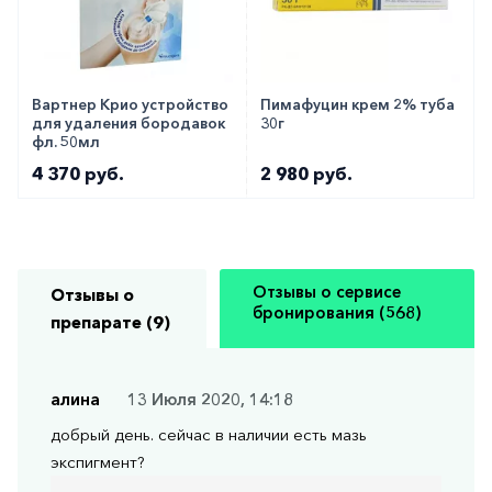
Вартнер Крио устройство
Пимафуцин крем 2% туба
для удаления бородавок
30г
фл. 50мл
4 370 руб.
2 980 руб.
Отзывы о сервисе
Отзывы о
бронирования (568)
препарате (9)
алина
13 Июля 2020, 14:18
добрый день. сейчас в наличии есть мазь
экспигмент?