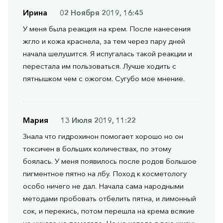
Ирина
02 Ноября 2019, 16:45
У меня была реакция на крем. После нанесения
жгло и кожа краснела, за тем через пару дней
начала шелушится. Я испугалась такой реакции и
перестала им пользоваться. Лучше ходить с
пятнышком чем с ожогом. Сугубо мое мнение.
Мария
13 Июля 2019, 11:22
Знала что гидрохинон помогает хорошо но он
токсичен в больших количествах, по этому
боялась. У меня появилось после родов большое
пигментное пятно на лбу. Поход к косметологу
особо ничего не дал. Начала сама народными
методами пробовать отбелить пятна, и лимонный
сок, и перекись, потом перешла на крема всякие