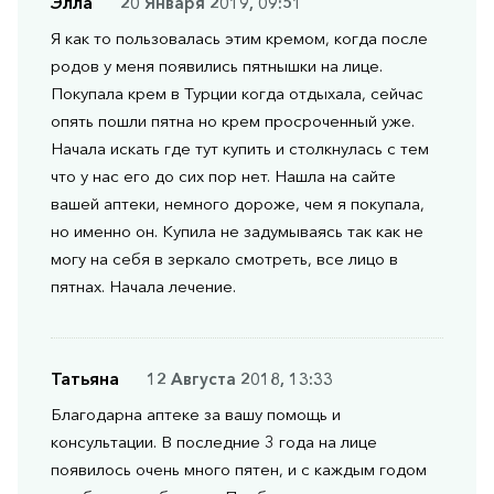
Элла
20 Января 2019, 09:51
Я как то пользовалась этим кремом, когда после
родов у меня появились пятнышки на лице.
Покупала крем в Турции когда отдыхала, сейчас
опять пошли пятна но крем просроченный уже.
Начала искать где тут купить и столкнулась с тем
что у нас его до сих пор нет. Нашла на сайте
вашей аптеки, немного дороже, чем я покупала,
но именно он. Купила не задумываясь так как не
могу на себя в зеркало смотреть, все лицо в
пятнах. Начала лечение.
Татьяна
12 Августа 2018, 13:33
Благодарна аптеке за вашу помощь и
консультации. В последние 3 года на лице
появилось очень много пятен, и с каждым годом