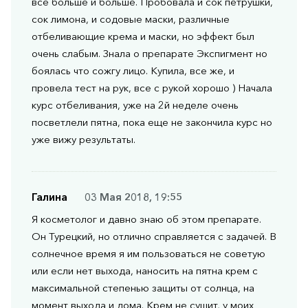
все больше и больше. Пробовала и сок петрушки,
сок лимона, и содовые маски, различные
отбеливающие крема и маски, но эффект был
очень слабым. Знала о препарате Экспигмент но
боялась что сожгу лицо. Купила, все же, и
провела тест на рук, все с рукой хорошо ) Начала
курс отбеливания, уже на 2й неделе очень
посветлели пятна, пока еще не закончила курс но
уже вижу результаты.
Галина
03 Мая 2018, 19:55
Я косметолог и давно знаю об этом препарате.
Он Турецкий, но отлично справляется с задачей. В
солнечное время я им пользоваться не советую
или если нет выхода, наносить на пятна крем с
максимальной степенью защиты от солнца, на
момент выхода и дома. Крем не сушит, у моих