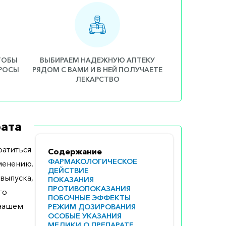
ЧТОБЫ
ВЫБИРАЕМ НАДЕЖНУЮ АПТЕКУ
ПРОСЫ
РЯДОМ С ВАМИ И В НЕЙ ПОЛУЧАЕТЕ
ЛЕКАРСТВО
ата
атиться
Содержание
ФАРМАКОЛОГИЧЕСКОЕ
менению.
ДЕЙСТВИЕ
выпуска,
ПОКАЗАНИЯ
ПРОТИВОПОКАЗАНИЯ
го
ПОБОЧНЫЕ ЭФФЕКТЫ
 нашем
РЕЖИМ ДОЗИРОВАНИЯ
ОСОБЫЕ УКАЗАНИЯ
МЕДИКИ О ПРЕПАРАТЕ