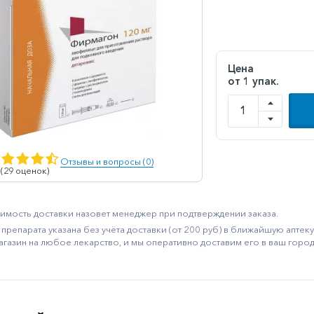
Цена
от 1 упак.
Отзывы и вопросы (0)
 (29 оценок)
имость доставки назовет менеджер при подтверждении заказа.
препарата указана без учёта доставки (от 200 руб) в ближайшую апте
агазин на любое лекарство, и мы оперативно доставим его в ваш город