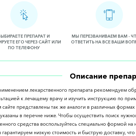
ВЫБИРАЕТЕ ПРЕПАРАТ И
МЫ ПЕРЕЗВАНИВАЕМ ВАМ - 
РУЕТЕ ЕГО ЧЕРЕЗ САЙТ ИЛИ
ОТВЕТИТЬ НА ВСЕ ВАШИ ВО
ПО ТЕЛЕФОНУ
Описание препар
рименением лекарственного препарата рекомендуем обр
льтацией к лечащему врачу и изучить инструкцию по при
 сайте представлены так же аналоги в различных формах 
указаны в перечне ниже. Чтобы осуществить поиск нужно
енного средства воспользуйтесь специально формой на
ы гарантируем низкую стоимость и быструю доставку, что