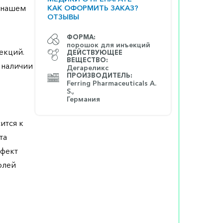
а нашем
КАК ОФОРМИТЬ ЗАКАЗ?
ОТЗЫВЫ
ФОРМА:
порошок для инъекций
екций.
ДЕЙСТВУЮЩЕЕ
ВЕЩЕСТВО:
 наличии
Дегареликс
ПРОИЗВОДИТЕЛЬ:
Ferring Pharmaceuticals A.
S.,
Германия
ится к
та
ффект
олей