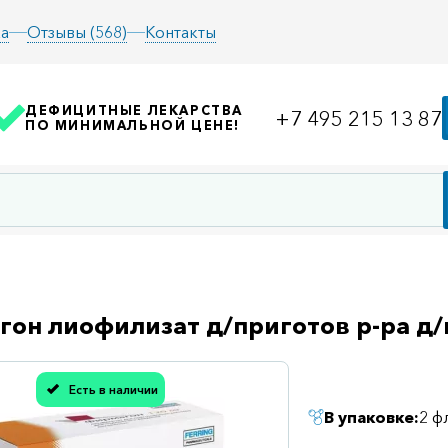
а
Отзывы (568)
Контакты
ДЕФИЦИТНЫЕ ЛЕКАРСТВА
+7 495 215 13 87
ПО МИНИМАЛЬНОЙ ЦЕНЕ!
он лиофилизат д/приготов р-ра д/
Есть в наличии
асибо, мы учли Вашу оценку!
В упаковке:
2 ф