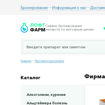
Информация о нас
Доставк
Бронирование
ЛОФТ
Сервис бронирования
ФАРМ
лекарств по выгодным ценам
Главная
Противоопухолевые
Фирмаг
Каталог
Алкоголизм, курение
Сп
Альцгеймера болезнь