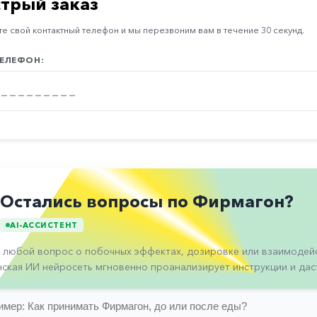
трый заказ
е свой контактный телефон и мы перезвоним вам в течение 30 секунд.
ЕЛЕФОН:
Остались вопросы по Фирмагон?
AI-АССИСТЕНТ
 любой вопрос о побочных эффектах, дозировке или взаимодейс
ская ИИ нейросеть мгновенно проанализирует инструкции и даст