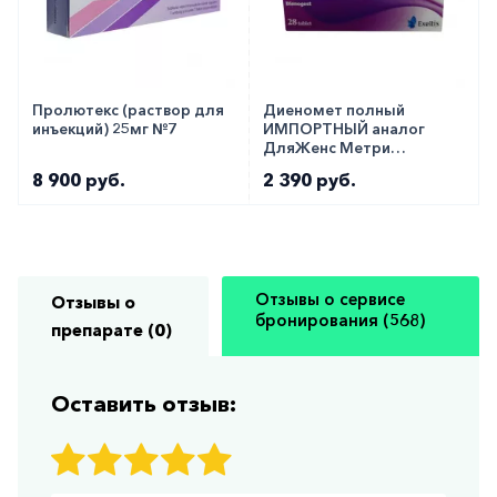
Пролютекс (раствор для
Диеномет полный
инъекций) 25мг №7
ИМПОРТНЫЙ аналог
ДляЖенс Метри
таблетки 2мг №28
8 900 руб.
2 390 руб.
Отзывы о сервисе
Отзывы о
бронирования (568)
препарате (0)
Оставить отзыв: