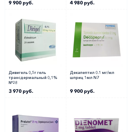
9 900 руб.
4 980 руб.
Дивигель 0,5г гель
Декапептил 0.1 мг/мл
трансдермальный 0,1%
шприц 1мл N7
№28
3 970 руб.
9 900 руб.