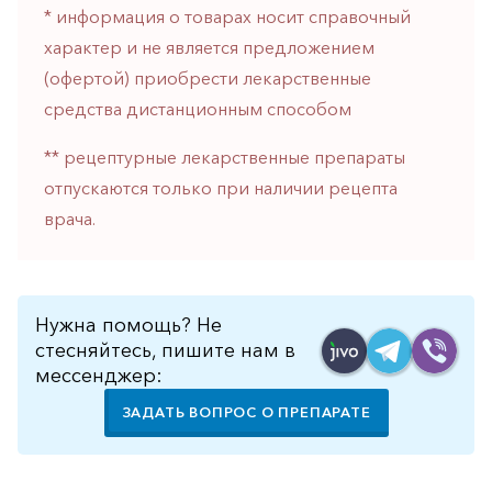
* информация о товарах носит справочный
горло-
нос
характер и не является предложением
(офертой) приобрести лекарственные
Хирургия
средства дистанционным способом
Щитовидная
железа
** рецептурные лекарственные препараты
отпускаются только при наличии рецепта
врача.
Нужна помощь? Не
стесняйтесь, пишите нам в
мессенджер:
ЗАДАТЬ ВОПРОС О ПРЕПАРАТЕ