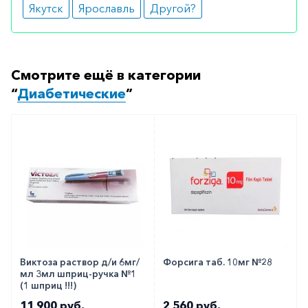
Якутск
Ярославль
Другой?
Смотрите ещё в категории
“
Диабетические
”
Виктоза раствор д/и 6мг/
Форсига таб. 10мг №28
мл 3мл шприц-ручка №1
(1 шприц !!!)
11 900 руб.
2 560 руб.