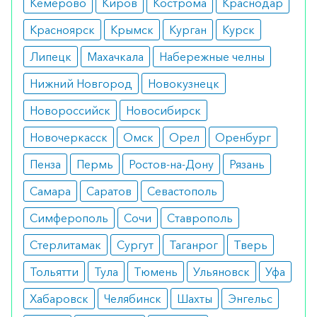
Кемерово
Киров
Кострома
Краснодар
Красноярск
Крымск
Курган
Курск
Липецк
Махачкала
Набережные челны
Нижний Новгород
Новокузнецк
Новороссийск
Новосибирск
Новочеркасск
Омск
Орел
Оренбург
Пенза
Пермь
Ростов-на-Дону
Рязань
Самара
Саратов
Севастополь
Симферополь
Сочи
Ставрополь
Стерлитамак
Сургут
Таганрог
Тверь
Тольятти
Тула
Тюмень
Ульяновск
Уфа
Хабаровск
Челябинск
Шахты
Энгельс