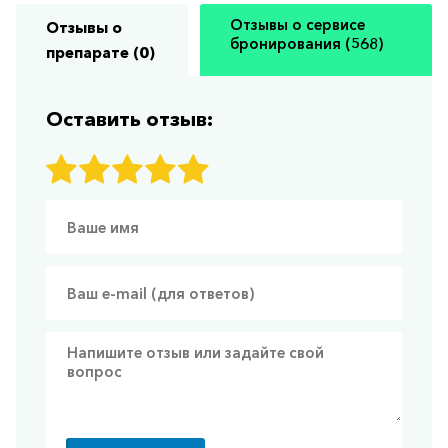
Отзывы о сервисе
Отзывы о
бронирования (568)
препарате (0)
Оставить отзыв: