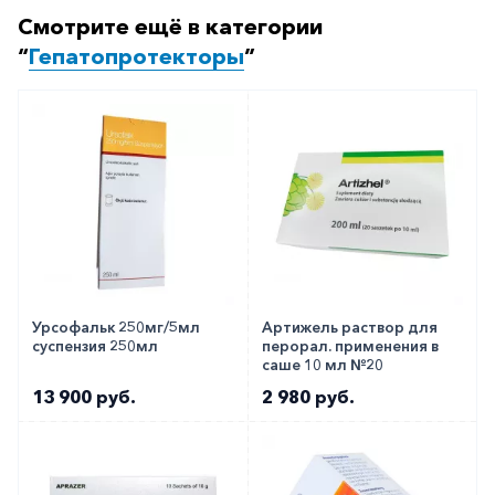
Смотрите ещё в категории
“
Гепатопротекторы
”
Урсофальк 250мг/5мл
Артижель раствор для
суспензия 250мл
перорал. применения в
саше 10 мл №20
13 900 руб.
2 980 руб.