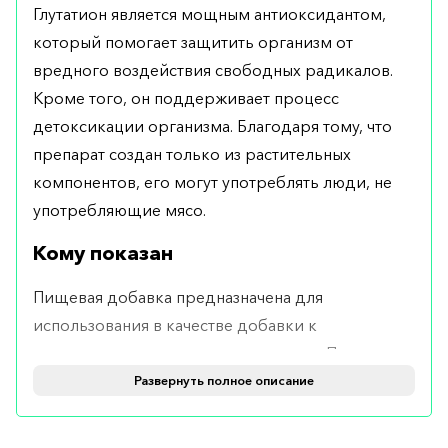
Глутатион является мощным антиоксидантом,
который помогает защитить организм от
вредного воздействия свободных радикалов.
Кроме того, он поддерживает процесс
детоксикации организма. Благодаря тому, что
препарат создан только из растительных
компонентов, его могут употреблять люди, не
употребляющие мясо.
Кому показан
Пищевая добавка предназначена для
использования в качестве добавки к
ежедневному рациону по глутатиону. Подходит
для людей, придерживающихся безмясной
Развернуть полное описание
диеты.