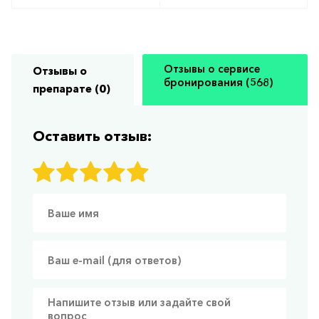
Отзывы о сервисе
Отзывы о
бронирования (568)
препарате (0)
Оставить отзыв: