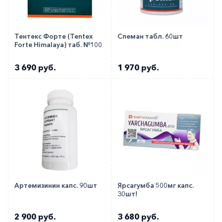
Тентекс Форте (Tentex
Спеман табл. 60шт
Forte Himalaya) таб. №100
3 690 руб.
1 970 руб.
Артемизинин капс. 90шт
Ярсагумба 500мг капс.
30шт!
2 900 руб.
3 680 руб.