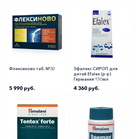
Флексиново таб. №30
Эфалекс СИРОП для
детей Efalex (р-р)
Германия 150мл
5 990 руб.
4 360 руб.