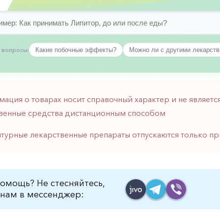
 вопросы:
Какие побочные эффекты?
Можно ли с другими лекарст
мация о товарах носит справочный характер и не являе
венные средства дистанционным способом
птурные лекарственные препараты отпускаются только пр
омощь? Не стесняйтесь,
нам в мессенджер: