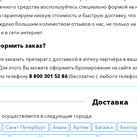
енного средства воспользуйтесь специально формой на
ы гарантируем низкую стоимость и быструю доставку, что
дено большим количеством отзывов о нас, не только н
 и в сети интернет.
ормить заказ?
е заказать препарат с доставкой в аптеку-партнёра в ва
Для этого Вы можете оформить бронирование на сайте и
 по телефону
8 800 301 52 86
(бесплатно с любого телефон
Доставка
 осуществляется в следующие города:
Санкт-Петербург
Анапа
Артём
Батайск
Белго