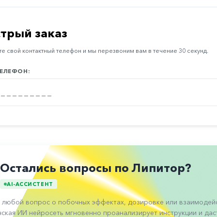
трый заказ
е свой контактный телефон и мы перезвоним вам в течение 30 секунд.
ЕЛЕФОН:
Остались вопросы по Липитор?
AI-АССИСТЕНТ
 любой вопрос о побочных эффектах, дозировке или взаимодейс
ская ИИ нейросеть мгновенно проанализирует инструкции и даст