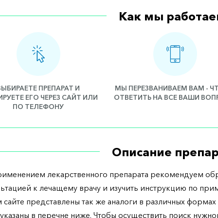
Как мы работае
ВЫБИРАЕТЕ ПРЕПАРАТ И
МЫ ПЕРЕЗВАНИВАЕМ ВАМ - 
РУЕТЕ ЕГО ЧЕРЕЗ САЙТ ИЛИ
ОТВЕТИТЬ НА ВСЕ ВАШИ ВО
ПО ТЕЛЕФОНУ
Описание препар
рименением лекарственного препарата рекомендуем обр
льтацией к лечащему врачу и изучить инструкцию по при
 сайте представлены так же аналоги в различных формах 
указаны в перечне ниже. Чтобы осуществить поиск нужно