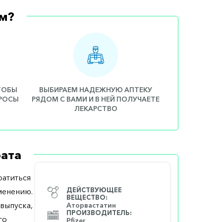
м?
ЧТОБЫ
ВЫБИРАЕМ НАДЕЖНУЮ АПТЕКУ
ПРОСЫ
РЯДОМ С ВАМИ И В НЕЙ ПОЛУЧАЕТЕ
ЛЕКАРСТВО
ата
атиться
менению.
ДЕЙСТВУЮЩЕЕ
ВЕЩЕСТВО:
выпуска,
Аторвастатин
ПРОИЗВОДИТЕЛЬ:
го
Pfizer,