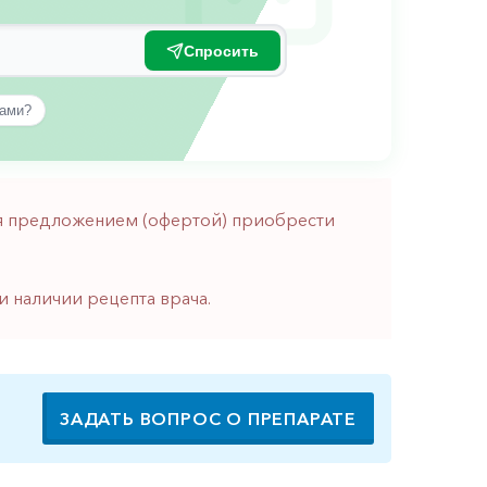
Спросить
вами?
тся предложением (офертой) приобрести
и наличии рецепта врача.
ЗАДАТЬ ВОПРОС О ПРЕПАРАТЕ