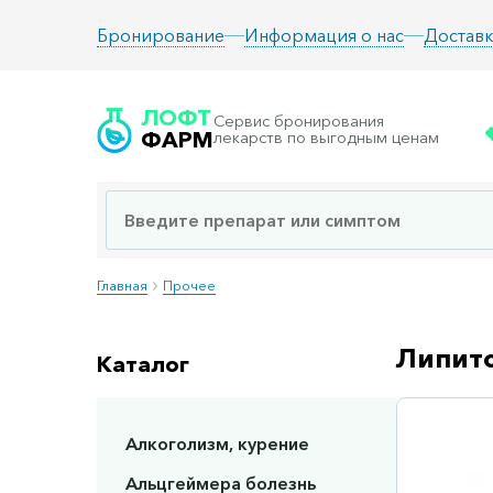
Информация о нас
Доставк
Бронирование
ЛОФТ
Сервис бронирования
ФАРМ
лекарств по выгодным ценам
Главная
Прочее
Липито
Каталог
Алкоголизм, курение
Сп
Альцгеймера болезнь