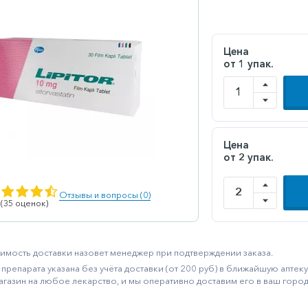
Цена
от 1 упак.
Цена
от 2 упак.
Отзывы и вопросы (0)
 (35 оценок)
имость доставки назовет менеджер при подтверждении заказа.
препарата указана без учёта доставки (от 200 руб) в ближайшую апте
агазин на любое лекарство, и мы оперативно доставим его в ваш город