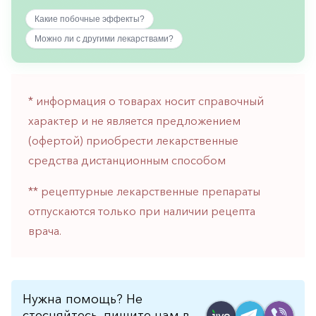
горло-
Какие побочные эффекты?
нос
Можно ли с другими лекарствами?
Хирургия
Щитовидная
железа
* информация о товарах носит справочный
характер и не является предложением
(офертой) приобрести лекарственные
средства дистанционным способом
** рецептурные лекарственные препараты
отпускаются только при наличии рецепта
врача.
Нужна помощь? Не
стесняйтесь, пишите нам в