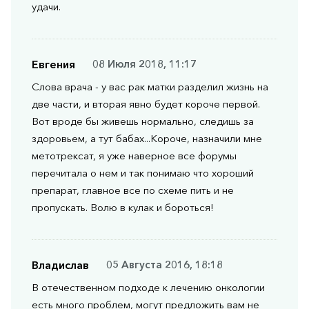
удачи.
Евгения
08 Июля 2018, 11:17
Слова врача - у вас рак матки разделил жизнь на
две части, и вторая явно будет короче первой.
Вот вроде бы живешь нормально, следишь за
здоровьем, а тут бабах...Короче, назначили мне
метотрексат, я уже наверное все форумы
перечитала о нем и так понимаю что хороший
препарат, главное все по схеме пить и не
пропускать. Волю в кулак и бороться!
Владислав
05 Августа 2016, 18:18
В отечественном подходе к лечению онкологии
есть много проблем, могут предложить вам не