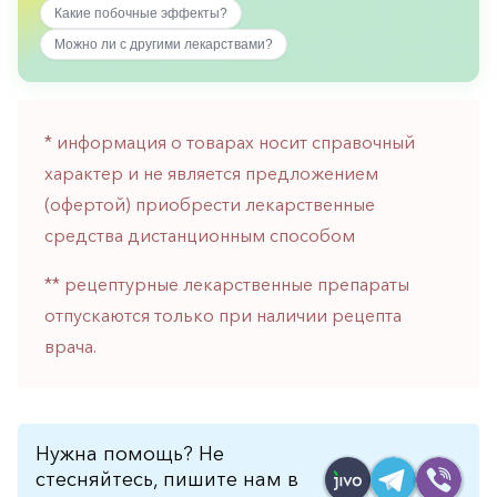
Какие побочные эффекты?
горло-
нос
Можно ли с другими лекарствами?
Хирургия
Щитовидная
железа
* информация о товарах носит справочный
характер и не является предложением
(офертой) приобрести лекарственные
средства дистанционным способом
** рецептурные лекарственные препараты
отпускаются только при наличии рецепта
врача.
Нужна помощь? Не
стесняйтесь, пишите нам в