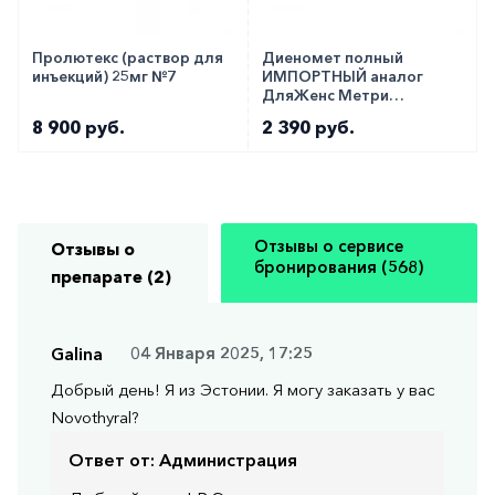
Пролютекс (раствор для
Диеномет полный
инъекций) 25мг №7
ИМПОРТНЫЙ аналог
ДляЖенс Метри
таблетки 2мг №28
8 900 руб.
2 390 руб.
Отзывы о сервисе
Отзывы о
бронирования (568)
препарате (2)
Galina
04 Января 2025, 17:25
Добрый день! Я из Эстонии. Я могу заказать у вас
Novothyral?
Ответ от:
Администрация