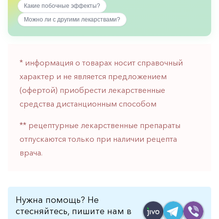
Какие побочные эффекты?
горло-
нос
Можно ли с другими лекарствами?
Хирургия
Щитовидная
железа
* информация о товарах носит справочный
характер и не является предложением
(офертой) приобрести лекарственные
средства дистанционным способом
** рецептурные лекарственные препараты
отпускаются только при наличии рецепта
врача.
Нужна помощь? Не
стесняйтесь, пишите нам в