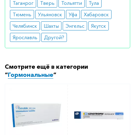
Таганрог
Тверь
Тольятти
Тула
с любого телефона по РФ)
Тюмень
Ульяновск
Уфа
Хабаровск
Челябинск
Шахты
Энгельс
Якутск
Ярославль
Другой?
Смотрите ещё в категории
“
Гормональные
”