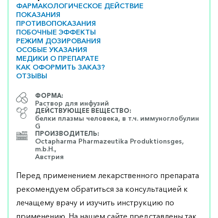
ФАРМАКОЛОГИЧЕСКОЕ ДЕЙСТВИЕ
ПОКАЗАНИЯ
ПРОТИВОПОКАЗАНИЯ
ПОБОЧНЫЕ ЭФФЕКТЫ
РЕЖИМ ДОЗИРОВАНИЯ
ОСОБЫЕ УКАЗАНИЯ
МЕДИКИ О ПРЕПАРАТЕ
КАК ОФОРМИТЬ ЗАКАЗ?
ОТЗЫВЫ
ФОРМА:
Раствор для инфузий
ДЕЙСТВУЮЩЕЕ ВЕЩЕСТВО:
белки плазмы человека, в т.ч. иммуноглобулин
G
ПРОИЗВОДИТЕЛЬ:
Octapharma Pharmazeutika Produktionsges,
m.b.H.,
Австрия
Перед применением лекарственного препарата
рекомендуем обратиться за консультацией к
лечащему врачу и изучить инструкцию по
применению. На нашем сайте представлены так