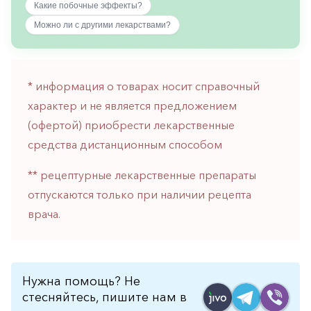
Какие побочные эффекты?
горло-
нос
Можно ли с другими лекарствами?
Хирургия
Щитовидная
* информация о товарах носит справочный
железа
характер и не является предложением
(офертой) приобрести лекарственные
средства дистанционным способом
** рецептурные лекарственные препараты
отпускаются только при наличии рецепта
врача.
Нужна помощь? Не
стесняйтесь, пишите нам в