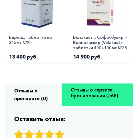
Виреад таблетки по
Велакаст :: Софосбувир +
245мг №30
Велпатасвир (Velakast)
таблетки 400+100мг №28
13 400 руб.
14 900 руб.
Отзывы о сервисе
Отзывы о
бронирования (568)
препарате (0)
Оставить отзыв: