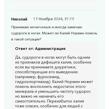
Николай
17 Ноября 2024, 21:19
Принимаю мочегонные и иногда замечаю
судороги в ногах. Может ли Калий Нормин помочь
в такой ситуации?
Ответ от:
Администрация
Да, судороги в ногах могут быть одним
из признаков дефицита калия, особенно
если вы принимаете диуретики,
способствующие его выведению
(например, фуросемид,
гидрохлортиазид). Калий Нормин может
помочь восполнить недостаток этого
минерала и уменьшить частоту судорог,
но важно не назначать его
самостоятельно. Переизбыток калия
тоже опасен, особенно для людей с