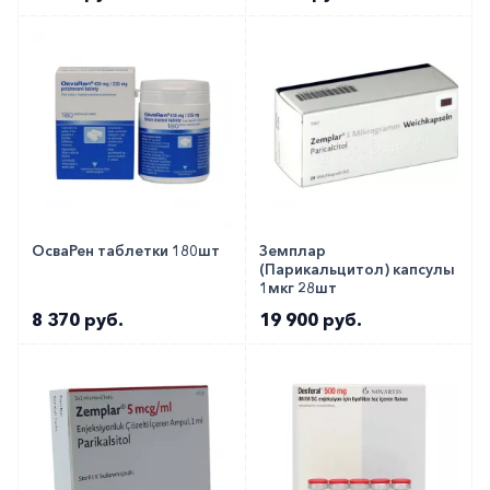
ОсваРен таблетки 180шт
Земплар
(Парикальцитол) капсулы
1мкг 28шт
8 370 руб.
19 900 руб.