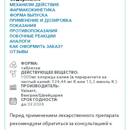
МЕХАНИЗМ ДЕЙСТВИЯ
ФАРМАКОКИНЕТИКА
ФОРМА ВЫПУСКА
ПРИМЕНЕНИЕ И ДОЗИРОВКА
ПОКАЗАНИЯ
ПРОТИВОПОКАЗАНИЯ
ПОБОЧНЫЕ РЕАКЦИИ
АНАЛОГИ
КАК ОФОРМИТЬ ЗАКАЗ?
ОТЗЫВЫ
ФОРМА:
таблетки
ДЕЙСТВУЮЩЕЕ ВЕЩЕСТВО:
1000мг хлорида калия (в перерасчете на
чистый калий: 524,44 мг K или 13,3 ммоль K )
ПРОИЗВОДИТЕЛЬ:
Valeant,
Венгрия/Швейцария
СРОК ГОДНОСТИ:
до 02.2028
Перед применением лекарственного препарата
рекомендуем обратиться за консультацией к