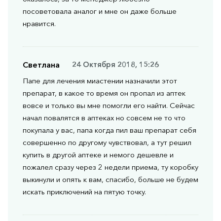
посоветовала аналог и мне он даже больше
нравится.
Светлана
24 Октября 2018, 15:26
Папе для лечения миастении назначили этот
препарат, в какое то время он пропал из аптек
вовсе и только вы мне помогли его найти. Сейчас
начал повалятся в аптеках но совсем не то что
покупала у вас, папа когда пил ваш препарат себя
совершенно по другому чувствовал, а тут решил
купить в другой аптеке и немого дешевле и
пожалел сразу через 2 недели приема, ту коробку
выкинули и опять к вам, спасибо, больше не будем
искать приключений на пятую точку.