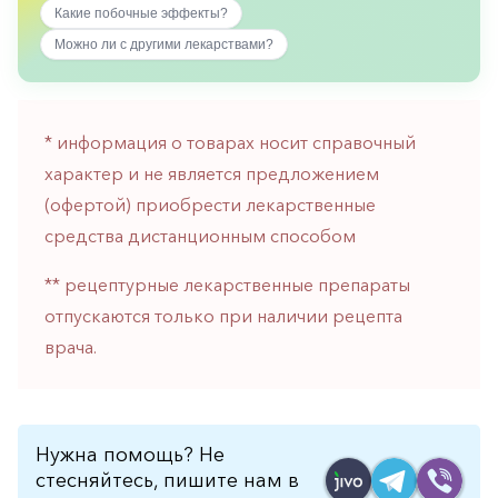
Какие побочные эффекты?
горло-
нос
Можно ли с другими лекарствами?
Хирургия
Щитовидная
железа
* информация о товарах носит справочный
характер и не является предложением
(офертой) приобрести лекарственные
средства дистанционным способом
** рецептурные лекарственные препараты
отпускаются только при наличии рецепта
врача.
Нужна помощь? Не
стесняйтесь, пишите нам в