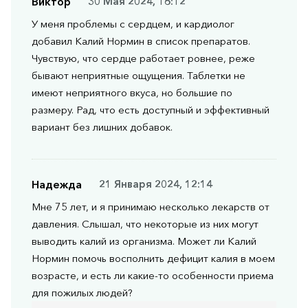
Виктор
30 Мая 2024, 16:12
У меня проблемы с сердцем, и кардиолог
добавил Калий Нормин в список препаратов.
Чувствую, что сердце работает ровнее, реже
бывают неприятные ощущения. Таблетки не
имеют неприятного вкуса, но большие по
размеру. Рад, что есть доступный и эффективный
вариант без лишних добавок.
Надежда
21 Января 2024, 12:14
Мне 75 лет, и я принимаю несколько лекарств от
давления. Слышал, что некоторые из них могут
выводить калий из организма. Может ли Калий
Нормин помочь восполнить дефицит калия в моем
возрасте, и есть ли какие-то особенности приема
для пожилых людей?