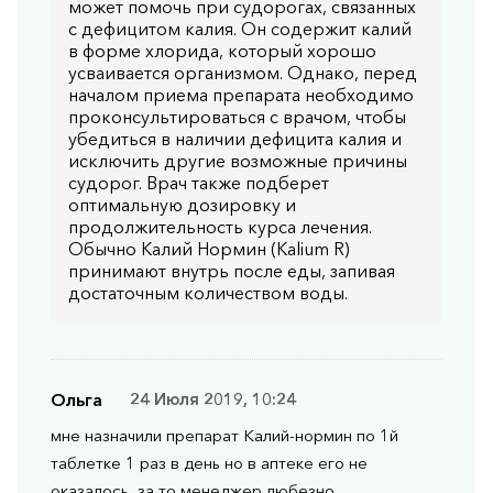
может помочь при судорогах, связанных
с дефицитом калия. Он содержит калий
в форме хлорида, который хорошо
усваивается организмом. Однако, перед
началом приема препарата необходимо
проконсультироваться с врачом, чтобы
убедиться в наличии дефицита калия и
исключить другие возможные причины
судорог. Врач также подберет
оптимальную дозировку и
продолжительность курса лечения.
Обычно Калий Нормин (Kalium R)
принимают внутрь после еды, запивая
достаточным количеством воды.
Ольга
24 Июля 2019, 10:24
мне назначили препарат Калий-нормин по 1й
таблетке 1 раз в день но в аптеке его не
оказалось, за то менеджер любезно