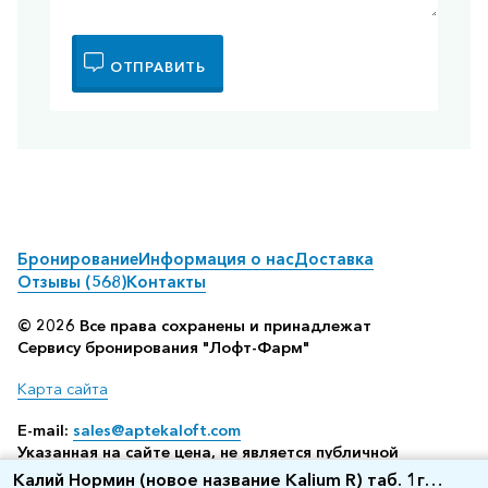
ОТПРАВИТЬ
Бронирование
Информация о нас
Доставка
Отзывы (568)
Контакты
© 2026 Все права сохранены и принадлежат
Сервису бронирования "Лофт-Фарм"
Карта сайта
E-mail:
sales@aptekaloft.com
Указанная на сайте цена, не является публичной
офертой, а всего лишь отображает среднюю стоимость
Калий Нормин (новое название Kalium R) таб. 1г