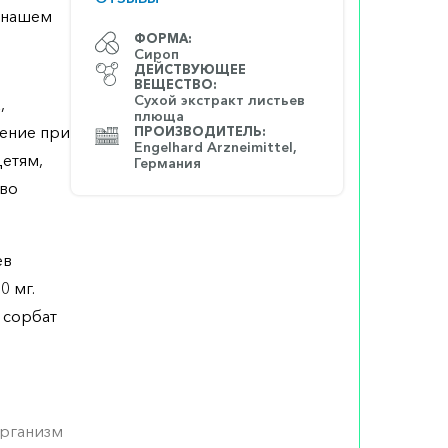
а нашем
ФОРМА:
Сироп
ДЕЙСТВУЮЩЕЕ
ВЕЩЕСТВО:
Сухой экстракт листьев
,
плюща
ление при
ПРОИЗВОДИТЕЛЬ:
Engelhard Arzneimittel,
детям,
Германия
 во
ев
0 мг.
 сорбат
организм