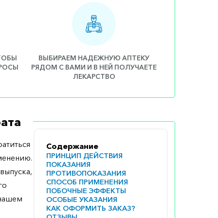
ЧТОБЫ
ВЫБИРАЕМ НАДЕЖНУЮ АПТЕКУ
ПРОСЫ
РЯДОМ С ВАМИ И В НЕЙ ПОЛУЧАЕТЕ
ЛЕКАРСТВО
ата
атиться
Содержание
ПРИНЦИП ДЕЙСТВИЯ
менению.
ПОКАЗАНИЯ
выпуска,
ПРОТИВОПОКАЗАНИЯ
СПОСОБ ПРИМЕНЕНИЯ
го
ПОБОЧНЫЕ ЭФФЕКТЫ
 нашем
ОСОБЫЕ УКАЗАНИЯ
КАК ОФОРМИТЬ ЗАКАЗ?
ОТЗЫВЫ