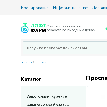
Информация о нас
Доставк
Бронирование
ЛОФТ
Сервис бронирования
ФАРМ
лекарств по выгодным ценам
Главная
Прочее
Проспа
Каталог
Алкоголизм, курение
Сп
Альцгеймера болезнь