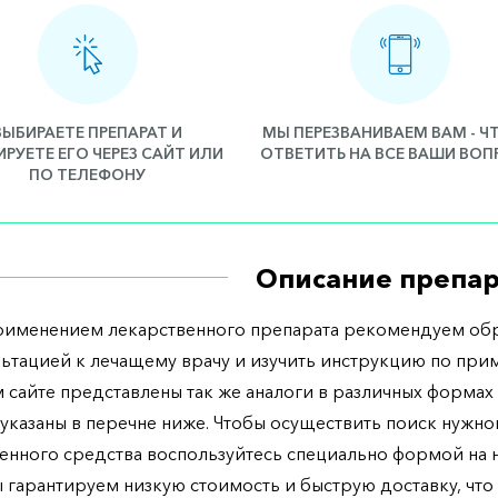
ВЫБИРАЕТЕ ПРЕПАРАТ И
МЫ ПЕРЕЗВАНИВАЕМ ВАМ - 
РУЕТЕ ЕГО ЧЕРЕЗ САЙТ ИЛИ
ОТВЕТИТЬ НА ВСЕ ВАШИ ВО
ПО ТЕЛЕФОНУ
Описание препар
рименением лекарственного препарата рекомендуем обр
льтацией к лечащему врачу и изучить инструкцию по при
 сайте представлены так же аналоги в различных формах 
указаны в перечне ниже. Чтобы осуществить поиск нужно
енного средства воспользуйтесь специально формой на
ы гарантируем низкую стоимость и быструю доставку, что