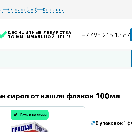
а
Отзывы (568)
Контакты
ДЕФИЦИТНЫЕ ЛЕКАРСТВА
+7 495 215 13 87
ПО МИНИМАЛЬНОЙ ЦЕНЕ!
н сироп от кашля флакон 100мл
Есть в наличии
асибо, мы учли Вашу оценку!
В упаковке:
1 ф