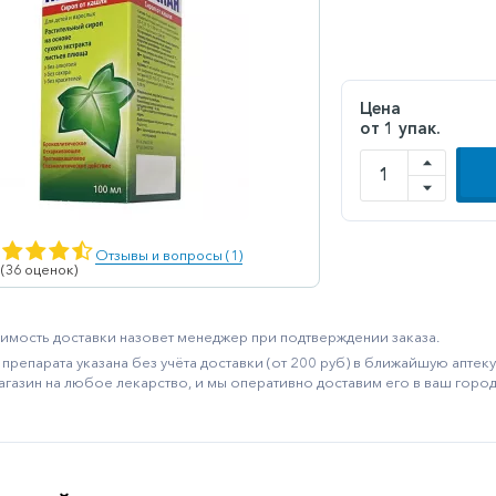
Цена
от 1 упак.
Отзывы и вопросы (1)
 (36 оценок)
имость доставки назовет менеджер при подтверждении заказа.
препарата указана без учёта доставки (от 200 руб) в ближайшую апте
агазин на любое лекарство, и мы оперативно доставим его в ваш город