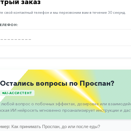
трый заказ
е свой контактный телефон и мы перезвоним вам в течение 30 секунд.
ЕЛЕФОН:
Остались вопросы по Проспан?
AI-АССИСТЕНТ
 любой вопрос о побочных эффектах, дозировке или взаимодейс
ская ИИ нейросеть мгновенно проанализирует инструкции и даст