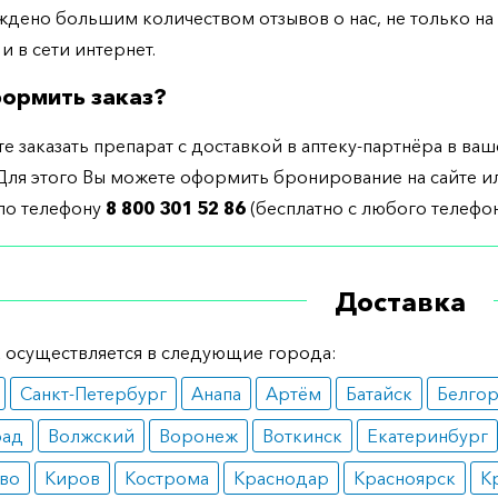
дено большим количеством отзывов о нас, не только н
 и в сети интернет.
ормить заказ?
е заказать препарат с доставкой в аптеку-партнёра в ва
Для этого Вы можете оформить бронирование на сайте и
 по телефону
8 800 301 52 86
(бесплатно с любого телефон
Доставка
 осуществляется в следующие города:
Санкт-Петербург
Анапа
Артём
Батайск
Белго
рад
Волжский
Воронеж
Воткинск
Екатеринбург
во
Киров
Кострома
Краснодар
Красноярск
К