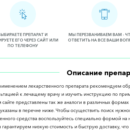
ВЫБИРАЕТЕ ПРЕПАРАТ И
МЫ ПЕРЕЗВАНИВАЕМ ВАМ - 
РУЕТЕ ЕГО ЧЕРЕЗ САЙТ ИЛИ
ОТВЕТИТЬ НА ВСЕ ВАШИ ВО
ПО ТЕЛЕФОНУ
Описание препар
рименением лекарственного препарата рекомендуем обр
льтацией к лечащему врачу и изучить инструкцию по при
 сайте представлены так же аналоги в различных формах 
указаны в перечне ниже. Чтобы осуществить поиск нужно
енного средства воспользуйтесь специально формой на
ы гарантируем низкую стоимость и быструю доставку, что