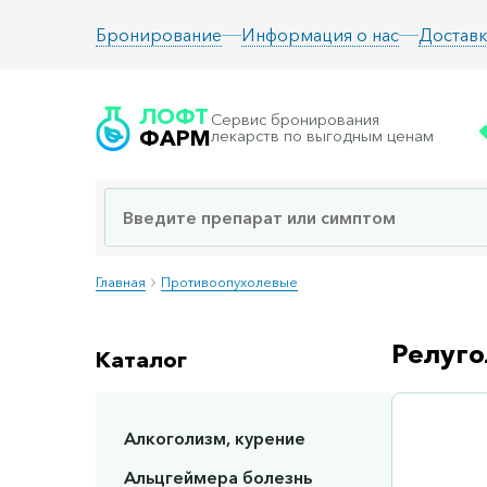
Информация о нас
Доставк
Бронирование
ЛОФТ
Сервис бронирования
ФАРМ
лекарств по выгодным ценам
Главная
Противоопухолевые
Релуго
Каталог
Алкоголизм, курение
Сп
Альцгеймера болезнь