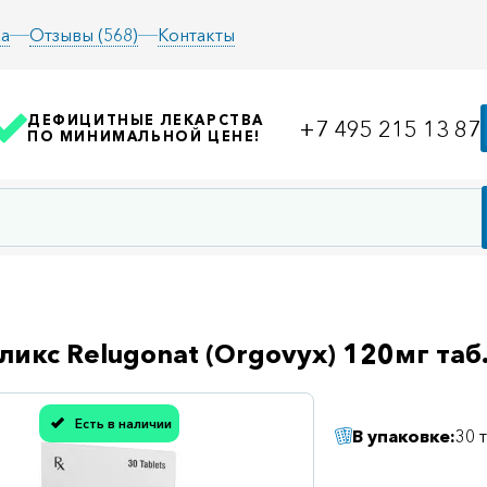
а
Отзывы (568)
Контакты
ДЕФИЦИТНЫЕ ЛЕКАРСТВА
+7 495 215 13 87
ПО МИНИМАЛЬНОЙ ЦЕНЕ!
ликс Relugonat (Orgovyx) 120мг таб
Есть в наличии
В упаковке:
30 
асибо, мы учли Вашу оценку!