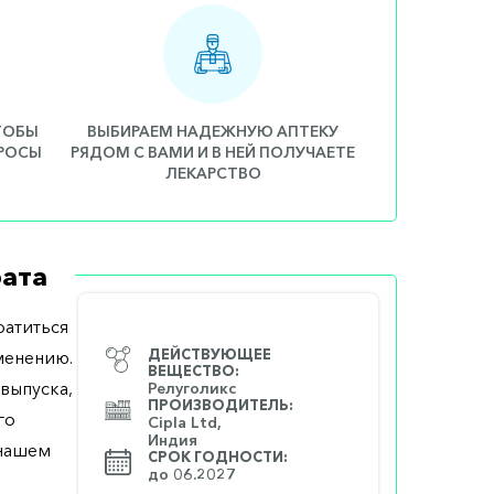
ЧТОБЫ
ВЫБИРАЕМ НАДЕЖНУЮ АПТЕКУ
ПРОСЫ
РЯДОМ С ВАМИ И В НЕЙ ПОЛУЧАЕТЕ
ЛЕКАРСТВО
ата
атиться
менению.
ДЕЙСТВУЮЩЕЕ
ВЕЩЕСТВО:
выпуска,
Релуголикс
ПРОИЗВОДИТЕЛЬ:
го
Cipla Ltd,
Индия
 нашем
СРОК ГОДНОСТИ:
до 06.2027