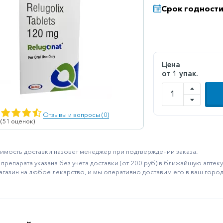
Срок годности
Цена
от 1 упак.
Отзывы и вопросы (0)
 (51 оценок)
имость доставки назовет менеджер при подтверждении заказа.
препарата указана без учёта доставки (от 200 руб) в ближайшую апте
агазин на любое лекарство, и мы оперативно доставим его в ваш город