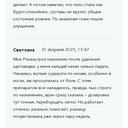
делает. А потом заметил, что тело стало как
будто спокойнее, суставы не крутит, общее
состояние ровнее. По анализам тоже пошли
улучшения.
Светлана
21 Апреля 2025, 15:47
Мне Рокальтрол назначили после удаления
щитовидки, у меня кальций начал сильно падать.
Начались жуткие судороги по ночам, особенно в
ногах, аж просыпалась от боли. С этим
препаратом всё наладилось, правда, пью строго
по назначению, врач сразу сказала — дозировка
тут точная, переборщить легко. Но работает
отлично, реально помогает, разницу
почувствовала уже через пару недель.