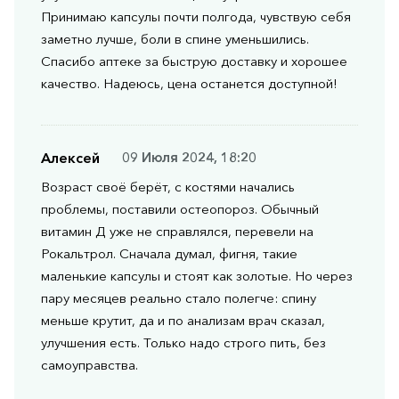
Принимаю капсулы почти полгода, чувствую себя
заметно лучше, боли в спине уменьшились.
Спасибо аптеке за быструю доставку и хорошее
качество. Надеюсь, цена останется доступной!
Алексей
09 Июля 2024, 18:20
Возраст своё берёт, с костями начались
проблемы, поставили остеопороз. Обычный
витамин Д уже не справлялся, перевели на
Рокальтрол. Сначала думал, фигня, такие
маленькие капсулы и стоят как золотые. Но через
пару месяцев реально стало полегче: спину
меньше крутит, да и по анализам врач сказал,
улучшения есть. Только надо строго пить, без
самоуправства.