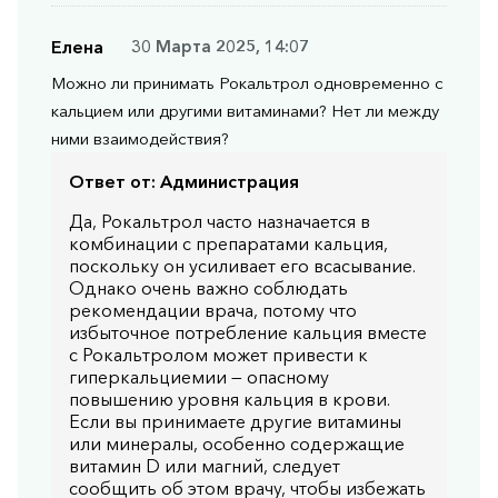
Елена
30 Марта 2025, 14:07
Можно ли принимать Рокальтрол одновременно с
кальцием или другими витаминами? Нет ли между
ними взаимодействия?
Ответ от:
Администрация
Да, Рокальтрол часто назначается в
комбинации с препаратами кальция,
поскольку он усиливает его всасывание.
Однако очень важно соблюдать
рекомендации врача, потому что
избыточное потребление кальция вместе
с Рокальтролом может привести к
гиперкальциемии — опасному
повышению уровня кальция в крови.
Если вы принимаете другие витамины
или минералы, особенно содержащие
витамин D или магний, следует
сообщить об этом врачу, чтобы избежать