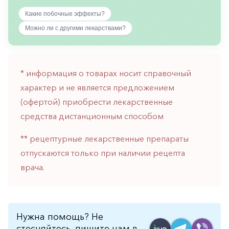
горло-
Какие побочные эффекты?
нос
Можно ли с другими лекарствами?
Хирургия
Щитовидная
железа
* информация о товарах носит справочный
характер и не является предложением
(офертой) приобрести лекарственные
средства дистанционным способом
** рецептурные лекарственные препараты
отпускаются только при наличии рецепта
врача.
Нужна помощь? Не
стесняйтесь, пишите нам в