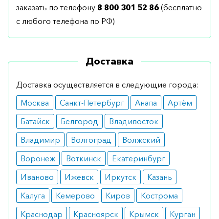
заказать по телефону
8 800 301 52 86
(бесплатно
с любого телефона по РФ)
Доставка
Доставка осуществляется в следующие города:
Москва
Санкт-Петербург
Анапа
Артём
Батайск
Белгород
Владивосток
Владимир
Волгоград
Волжский
Воронеж
Воткинск
Екатеринбург
Иваново
Ижевск
Иркутск
Казань
Калуга
Кемерово
Киров
Кострома
Краснодар
Красноярск
Крымск
Курган