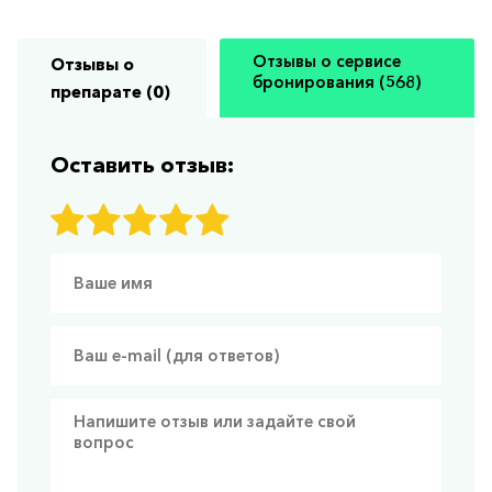
Отзывы о сервисе
Отзывы о
бронирования (568)
препарате (0)
Оставить отзыв: