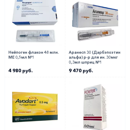
Нейпоген флакон 48 млн.
Аранесп 30 (Дарбэпоэтин
МЕ 0,5мл №1
альфа) р-р для ин. 30мкг
0,3мл шприц №1
4 980 руб.
9 470 руб.