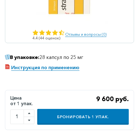
Ветеринарные
Витаминные
Гематологические
Отзывы и вопросы (0)
4.4 (44 оценок)
Гепатит
Гепатопротекторы
В упаковке:
28 капсул по 25 мг
Гинекология
Инструкция по применению
Гомеопатические
Гормональные
Дерматологические
Цена
9 600 руб.
от 1 упак.
Диабетические
БРОНИРОВАТЬ
1
УПАК.
Желудочно-
кишечные
Иммунодепрессанты