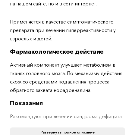
на нашем сайте, но и в сети интернет.
Применяется в качестве симптоматического
препарата при лечении гиперреактивности у
взрослых и детей.
Фармакологическое действие
Активный компонент улучшает метаболизм в
тканях головного мозга. По механизму действия
схож со средствами подавления процесса
обратного захвата норадреналина.
Показания
Рекомендуют при лечении синдрома дефицита
внимания с выраженными признаками
Развернуть полное описание
гиперреактивности у взрослых пациентов и у