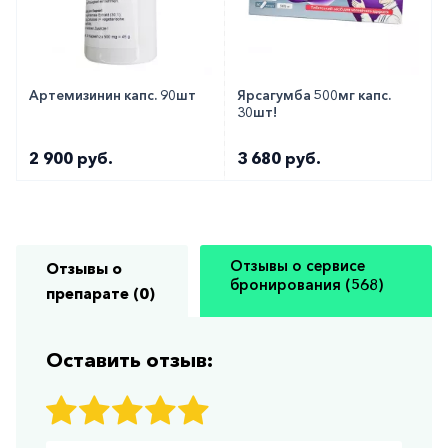
Артемизинин капс. 90шт
Ярсагумба 500мг капс.
30шт!
2 900 руб.
3 680 руб.
Отзывы о сервисе
Отзывы о
бронирования (568)
препарате (0)
Оставить отзыв: