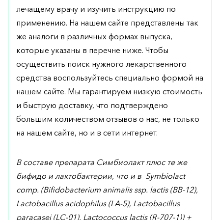
лечащему врачу и изучить инструкцию по
применению. На нашем сайте представлены так
же аналоги в различных формах выпуска,
которые указаны в перечне ниже. Чтобы
осуществить поиск нужного лекарственного
средства воспользуйтесь специально формой на
нашем сайте. Мы гарантируем низкую стоимость
и быструю доставку, что подтверждено
большим количеством отзывов о нас, не только
на нашем сайте, но и в сети интернет.
В составе препарата Симбиолакт плюс те же
бифидо и лактобактерии, что и в Symbiolact
comp. (Bifidobacterium animalis ssp. lactis (BB-12),
Lactobacillus acidophilus (LA-5), Lactobacillus
paracasei (LC-01), Lactococcus lactis (R-707-1)) +