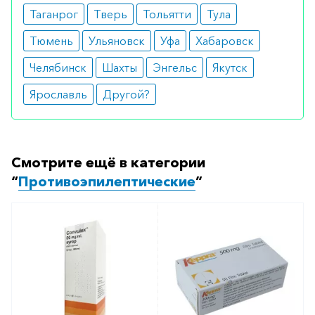
Таганрог
Тверь
Тольятти
Тула
Тюмень
Ульяновск
Уфа
Хабаровск
Челябинск
Шахты
Энгельс
Якутск
Ярославль
Другой?
Смотрите ещё в категории
“
Противоэпилептические
”