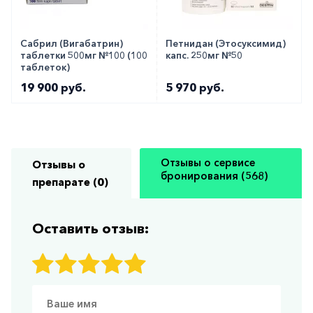
Сабрил (Вигабатрин)
Петнидан (Этосуксимид)
таблетки 500мг №100 (100
капс. 250мг №50
таблеток)
19 900 руб.
5 970 руб.
Отзывы о сервисе
Отзывы о
бронирования (568)
препарате (0)
Оставить отзыв: