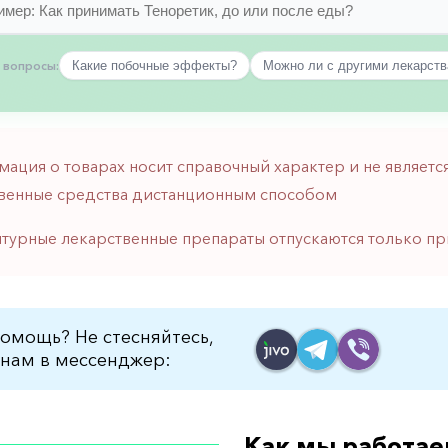
 вопросы:
Какие побочные эффекты?
Можно ли с другими лекарст
мация о товарах носит справочный характер и не являе
венные средства дистанционным способом
птурные лекарственные препараты отпускаются только пр
омощь? Не стесняйтесь,
нам в мессенджер:
Как мы работае