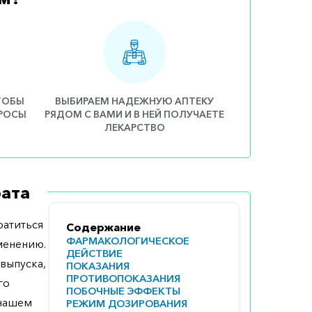
ЧТОБЫ
ВЫБИРАЕМ НАДЕЖНУЮ АПТЕКУ
ПРОСЫ
РЯДОМ С ВАМИ И В НЕЙ ПОЛУЧАЕТЕ
ЛЕКАРСТВО
ата
атиться
Содержание
ФАРМАКОЛОГИЧЕСКОЕ
менению.
ДЕЙСТВИЕ
выпуска,
ПОКАЗАНИЯ
ПРОТИВОПОКАЗАНИЯ
го
ПОБОЧНЫЕ ЭФФЕКТЫ
 нашем
РЕЖИМ ДОЗИРОВАНИЯ