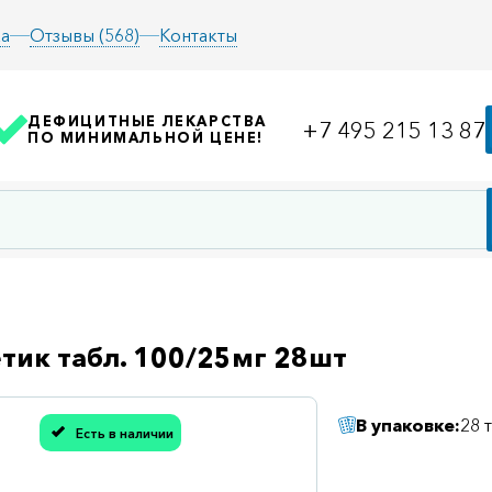
а
Отзывы (568)
Контакты
ДЕФИЦИТНЫЕ ЛЕКАРСТВА
+7 495 215 13 87
ПО МИНИМАЛЬНОЙ ЦЕНЕ!
тик табл. 100/25мг 28шт
В упаковке:
28 
Есть в наличии
асибо, мы учли Вашу оценку!