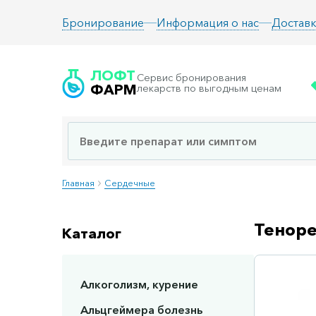
Информация о нас
Доставк
Бронирование
ЛОФТ
Сервис бронирования
ФАРМ
лекарств по выгодным ценам
Главная
Сердечные
Теноре
Каталог
Алкоголизм, курение
Сп
Альцгеймера болезнь