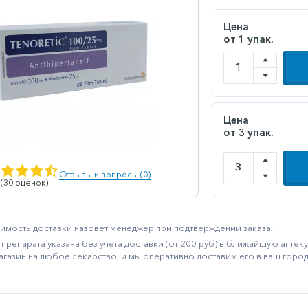
Цена
от 1 упак.
Цена
от 3 упак.
Отзывы и вопросы (0)
 (30 оценок)
имость доставки назовет менеджер при подтверждении заказа.
препарата указана без учёта доставки (от 200 руб) в ближайшую апте
агазин на любое лекарство, и мы оперативно доставим его в ваш город