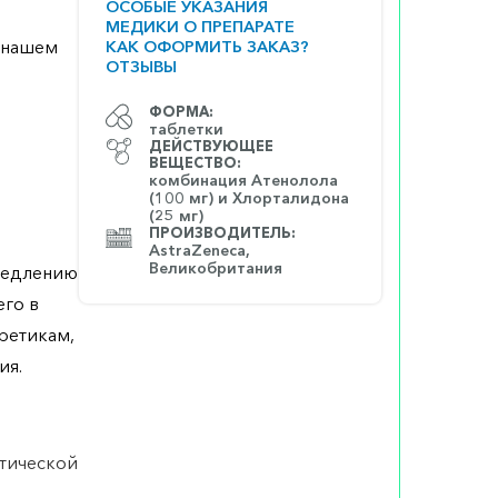
ОСОБЫЕ УКАЗАНИЯ
МЕДИКИ О ПРЕПАРАТЕ
а нашем
КАК ОФОРМИТЬ ЗАКАЗ?
ОТЗЫВЫ
ФОРМА:
таблетки
ДЕЙСТВУЮЩЕЕ
ВЕЩЕСТВО:
комбинация Атенолола
(100 мг) и Хлорталидона
(25 мг)
ПРОИЗВОДИТЕЛЬ:
AstraZeneca,
Великобритания
амедлению
его в
уретикам,
ия.
атической