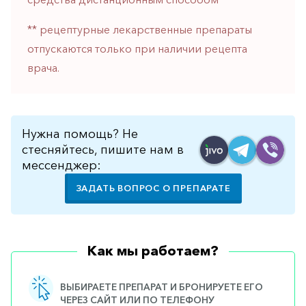
горло-
нос
** рецептурные лекарственные препараты
отпускаются только при наличии рецепта
Хирургия
врача.
Щитовидная
железа
Нужна помощь? Не
стесняйтесь, пишите нам в
мессенджер:
ЗАДАТЬ ВОПРОС О ПРЕПАРАТЕ
Как мы работаем?
ВЫБИРАЕТЕ ПРЕПАРАТ И БРОНИРУЕТЕ ЕГО
ЧЕРЕЗ САЙТ ИЛИ ПО ТЕЛЕФОНУ