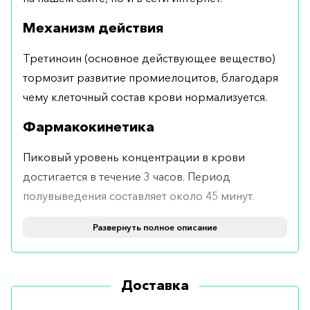
Механизм действия
Третиноин (основное действующее вещество)
тормозит развитие промиелоцитов, благодаря
чему клеточный состав крови нормализуется.
Фармакокинетика
Пиковый уровень концентрации в крови
достигается в течение 3 часов. Период
полувыведения составляет около 45 минут.
Элиминируется с мочой и калом.
Развернуть полное описание
Форма выпуска
Выпускается в капсулах по 10 мг №100.
Доставка
Применение и дозировка