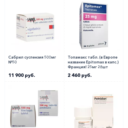
Сабрил суспензия 500мг
Топамакс табл. (в Европе
№50
название Epitomax в капс.)
Франция! 25мг 28шт
11 900 руб.
2 460 руб.