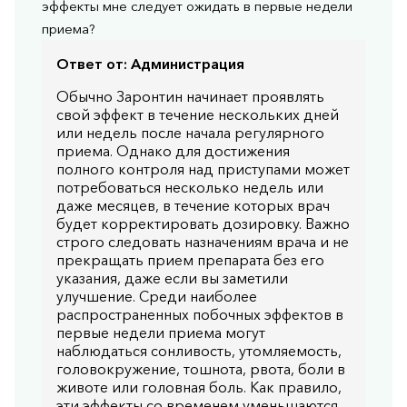
эффекты мне следует ожидать в первые недели
приема?
Ответ от:
Администрация
Обычно Заронтин начинает проявлять
свой эффект в течение нескольких дней
или недель после начала регулярного
приема. Однако для достижения
полного контроля над приступами может
потребоваться несколько недель или
даже месяцев, в течение которых врач
будет корректировать дозировку. Важно
строго следовать назначениям врача и не
прекращать прием препарата без его
указания, даже если вы заметили
улучшение. Среди наиболее
распространенных побочных эффектов в
первые недели приема могут
наблюдаться сонливость, утомляемость,
головокружение, тошнота, рвота, боли в
животе или головная боль. Как правило,
эти эффекты со временем уменьшаются