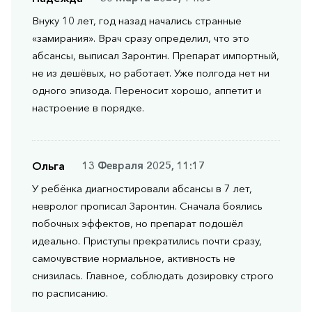
Внуку 10 лет, год назад начались странные
«замирания». Врач сразу определил, что это
абсансы, выписал Заронтин. Препарат импортный,
не из дешёвых, но работает. Уже полгода нет ни
одного эпизода. Переносит хорошо, аппетит и
настроение в порядке.
Ольга
13 Февраля 2025, 11:17
У ребёнка диагностировали абсансы в 7 лет,
невролог прописал Заронтин. Сначала боялись
побочных эффектов, но препарат подошёл
идеально. Приступы прекратились почти сразу,
самочувствие нормальное, активность не
снизилась. Главное, соблюдать дозировку строго
по расписанию.