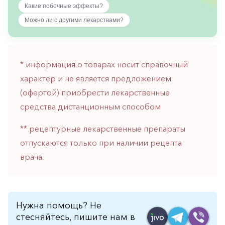
Какие побочные эффекты?
горло-
нос
Можно ли с другими лекарствами?
Хирургия
Щитовидная
железа
* информация о товарах носит справочный
характер и не является предложением
(офертой) приобрести лекарственные
средства дистанционным способом
** рецептурные лекарственные препараты
отпускаются только при наличии рецепта
врача.
Нужна помощь? Не
стесняйтесь, пишите нам в