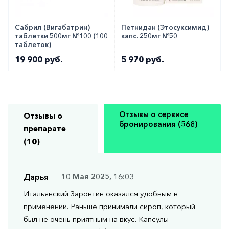
Сабрил (Вигабатрин)
Петнидан (Этосуксимид)
таблетки 500мг №100 (100
капс. 250мг №50
таблеток)
19 900 руб.
5 970 руб.
Отзывы о сервисе
Отзывы о
бронирования (568)
препарате
(10)
Дарья
10 Мая 2025, 16:03
Итальянский Заронтин оказался удобным в
применении. Раньше принимали сироп, который
был не очень приятным на вкус. Капсулы