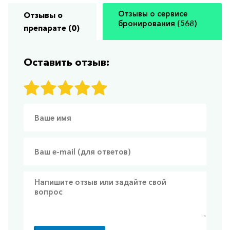
Отзывы о сервисе
Отзывы о
бронирования (568)
препарате (0)
Оставить отзыв: