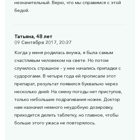
незначительный. Верю, что мы справимся с этой
бедой.
Татьяна, 48 лет
09 Сентября 2017, 20:27
Когда у меня родилась внучка, я была самым
счастливым человеком на свете. Но потом
случилось страшное – у нее начались припадки с
судорогами. В четыре года ей прописали этот
препарат, результат появился буквально через
несколько дней. На смену погоды нет приступов,
только небольшие подрагивания ножек. Доктор
нам назначил немного неудобную дозировку,
приходится делить таблетку, но главное, чтобы
больше этого ужаса не повторялось.