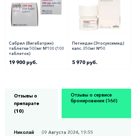
Сабрил (Вигабатрин)
Петнидан (Этосуксимид)
таблетки 500мг №100 (100
капс. 250мг №50
таблеток)
19 900 руб.
5 970 руб.
Отзывы о сервисе
Отзывы о
бронирования (568)
препарате
(10)
Николай
09 Августа 2024, 19:55